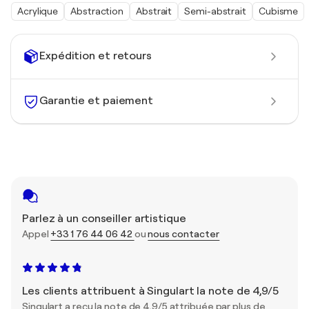
Acrylique
Abstraction
Abstrait
Semi-abstrait
Cubisme
Expédition et retours
Garantie et paiement
Parlez à un conseiller artistique
Appel
+33 1 76 44 06 42
ou
nous contacter
Les clients attribuent à Singulart la note de 4,9/5
Singulart a reçu la note de 4,9/5 attribuée par plus de