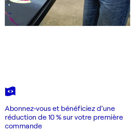
KADER KLOUCHI
Evitement
7 690 $US
Faire une offre
Acquérir
Abonnez-vous et bénéficiez d’une
réduction de 10 % sur votre première
commande