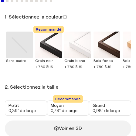
1. Sélectionnez la couleur
Recommandé
Sans cadre
Grain noir
Grain blanc
Bois foncé
Bois cla
+ 780 $US
+ 780 $US
+ 780 $US
+ 780 
2. Sélectionnez la taille
Recommandé
Petit
Moyen
Grand
0,39" de large
0,78" de large
0,98" de large
Voir en 3D