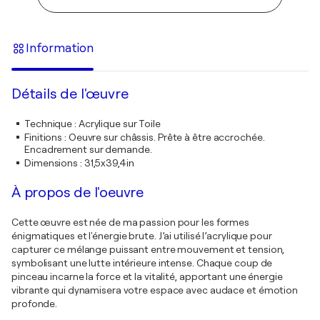
Information
Détails de l'œuvre
Technique
:
Acrylique sur Toile
Finitions
:
Oeuvre sur châssis. Prête à être accrochée.
Encadrement sur demande.
Dimensions
:
31,5x39,4in
À propos de l'oeuvre
Cette œuvre est née de ma passion pour les formes
énigmatiques et l'énergie brute. J’ai utilisé l’acrylique pour
capturer ce mélange puissant entre mouvement et tension,
symbolisant une lutte intérieure intense. Chaque coup de
pinceau incarne la force et la vitalité, apportant une énergie
vibrante qui dynamisera votre espace avec audace et émotion
profonde.