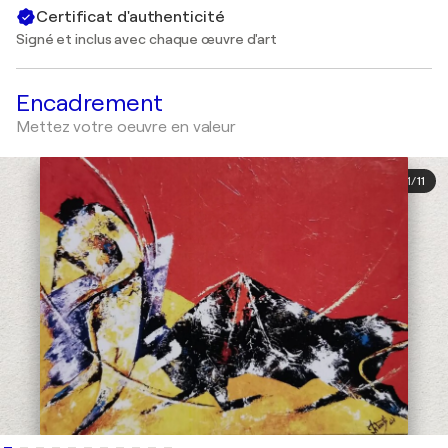
Certificat d'authenticité
Signé et inclus avec chaque œuvre d'art
Encadrement
Mettez votre oeuvre en valeur
1
/
11