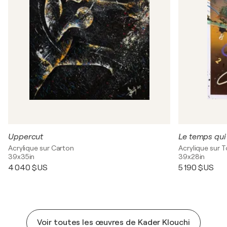
Uppercut
Le temps qui
Acrylique sur Carton
Acrylique sur T
39x35in
39x28in
4 040 $US
5 190 $US
Voir toutes les œuvres de Kader Klouchi