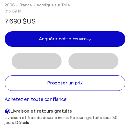
2008
• France
•
Acrylique sur Toile
31 x 39 in
7 690 $US
Acquérir cette œuvre
Proposer un prix
Achetez en toute confiance
Livraison et retours gratuits
Livraison et frais de douane inclus. Retours gratuits sous 30
jours.
Détails