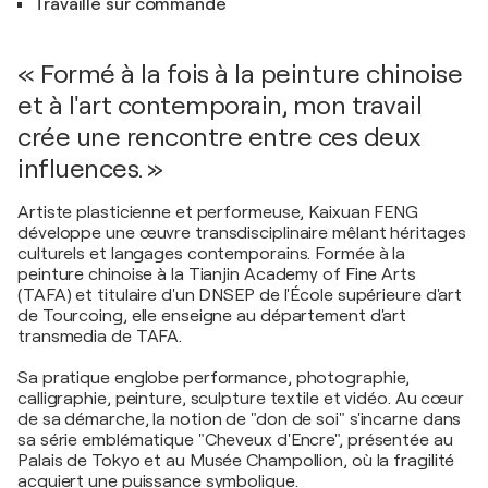
Travaille sur commande
« Formé à la fois à la peinture chinoise
et à l'art contemporain, mon travail
crée une rencontre entre ces deux
influences. »
Artiste plasticienne et performeuse, Kaixuan FENG
développe une œuvre transdisciplinaire mêlant héritages
culturels et langages contemporains. Formée à la
peinture chinoise à la Tianjin Academy of Fine Arts
(TAFA) et titulaire d'un DNSEP de l'École supérieure d'art
de Tourcoing, elle enseigne au département d'art
transmedia de TAFA.
Sa pratique englobe performance, photographie,
calligraphie, peinture, sculpture textile et vidéo. Au cœur
de sa démarche, la notion de "don de soi" s'incarne dans
sa série emblématique "Cheveux d'Encre", présentée au
Palais de Tokyo et au Musée Champollion, où la fragilité
acquiert une puissance symbolique.