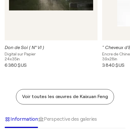
Don de Soi ( N° VI )
" Cheveux d'E
Digital sur Papier
Encre de Chine
24x35in
39x28in
6 380 $US
3 840 $US
Voir toutes les œuvres de Kaixuan Feng
Information
Perspective des galeries