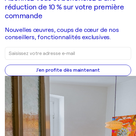
réduction de 10 % sur votre première
commande
Nouvelles œuvres, coups de cœur de nos
conseillers, fonctionnalités exclusives.
J'en profite dès maintenant