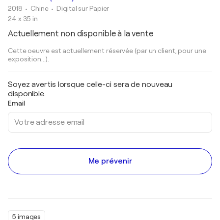
2018
• Chine
•
Digital sur Papier
24 x 35 in
Actuellement non disponible à la vente
Cette oeuvre est actuellement réservée (par un client, pour une
exposition...).
Soyez avertis lorsque celle-ci sera de nouveau
disponible.
Email
Me prévenir
5 images