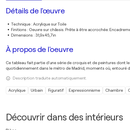
Détails de l'œuvre
Technique
:
Acrylique sur Toile
Finitions
:
Oeuvre sur châssis. Prête à être accrochée. Encadre
Dimensions
:
31,9x45,7in
À propos de l'oeuvre
Ce tableau fait partie d'une série de croquis et de peintures dont 
quotidiennement dans le métro de Madrid, moments où, entouré de pe
Description traduite automatiquement.
Acrylique
Urbain
Figuratif
Expressionnisme
Chambre
Découvrir dans des intérieurs