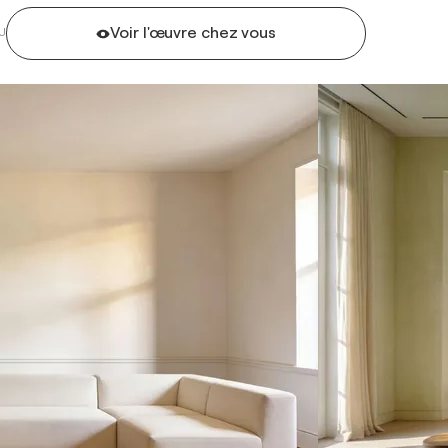
Voir l'œuvre chez vous
U