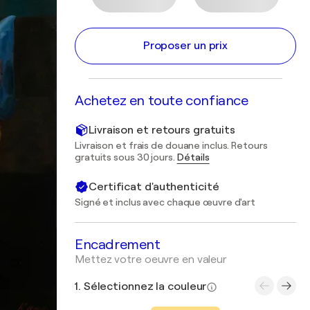
Proposer un prix
Achetez en toute confiance
Livraison et retours gratuits
Livraison et frais de douane inclus. Retours
gratuits sous 30 jours.
Détails
Certificat d'authenticité
Signé et inclus avec chaque œuvre d'art
Encadrement
Mettez votre oeuvre en valeur
1. Sélectionnez la couleur