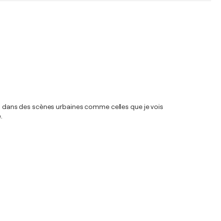
 ou dans des scènes urbaines comme celles que je vois
.