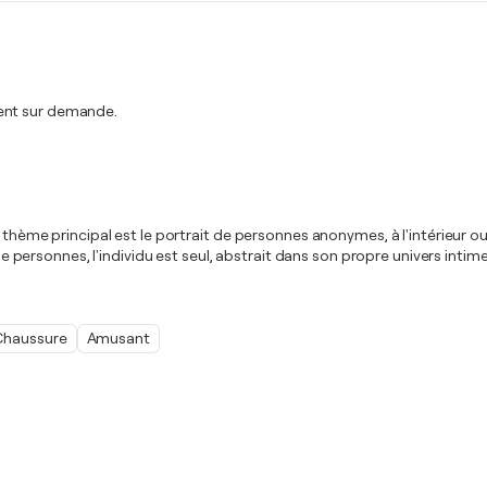
ment sur demande.
le thème principal est le portrait de personnes anonymes, à l'intérieur
rsonnes, l'individu est seul, abstrait dans son propre univers intime
Chaussure
Amusant