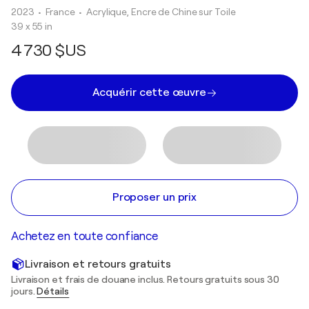
2023
• France
•
Acrylique, Encre de Chine sur Toile
39 x 55 in
4 730 $US
Acquérir cette œuvre
Proposer un prix
Achetez en toute confiance
Livraison et retours gratuits
Livraison et frais de douane inclus. Retours gratuits sous 30
jours.
Détails