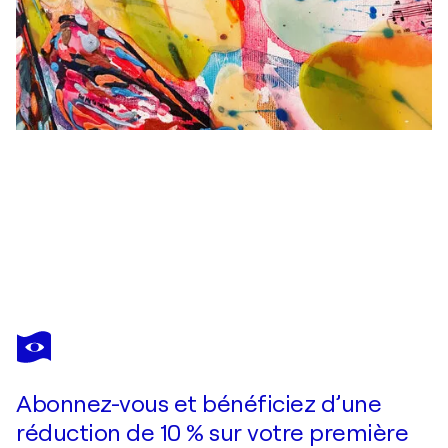
KARINE LANGEVIN KJL
New York Connection
4 730 $US
Faire une offre
Acquérir
Abonnez-vous et bénéficiez d’une
réduction de 10 % sur votre première