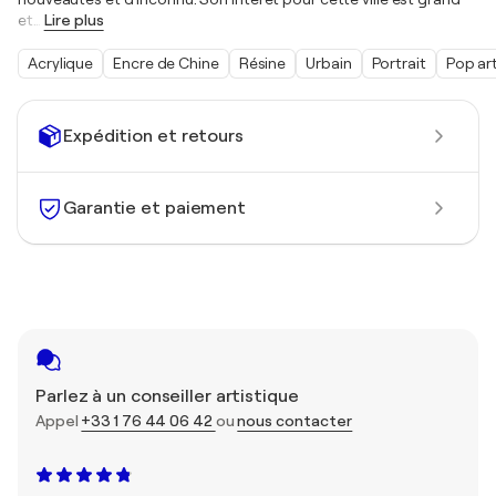
et
…
Lire plus
Acrylique
Encre de Chine
Résine
Urbain
Portrait
Pop ar
Expédition et retours
Garantie et paiement
Parlez à un conseiller artistique
Appel
+33 1 76 44 06 42
ou
nous contacter