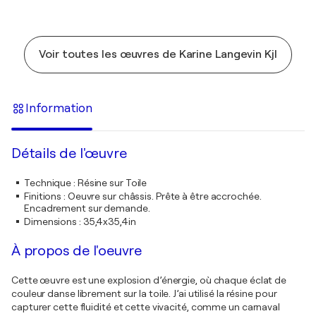
Voir toutes les œuvres de Karine Langevin Kjl
Information
Détails de l'œuvre
Technique
:
Résine sur Toile
Finitions
:
Oeuvre sur châssis. Prête à être accrochée.
Encadrement sur demande.
Dimensions
:
35,4x35,4in
À propos de l'oeuvre
Cette œuvre est une explosion d’énergie, où chaque éclat de
couleur danse librement sur la toile. J’ai utilisé la résine pour
capturer cette fluidité et cette vivacité, comme un carnaval