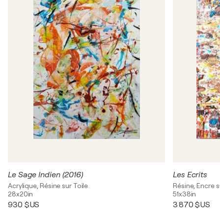
Le Sage Indien (2016)
Les Ecrits
Acrylique, Résine sur Toile
Résine, Encre s
28x20in
51x38in
930 $US
3 870 $US