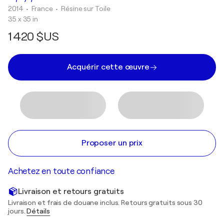
2014
• France
•
Résine sur Toile
35 x 35 in
1 420 $US
Acquérir cette œuvre
Proposer un prix
Achetez en toute confiance
Livraison et retours gratuits
Livraison et frais de douane inclus. Retours gratuits sous 30
jours.
Détails