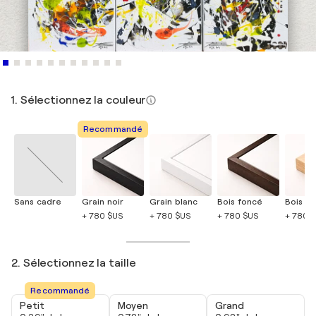
1. Sélectionnez la couleur
Recommandé
Sans cadre
Grain noir
Grain blanc
Bois foncé
Bois cla
+ 780 $US
+ 780 $US
+ 780 $US
+ 780 
2. Sélectionnez la taille
Recommandé
Petit
Moyen
Grand