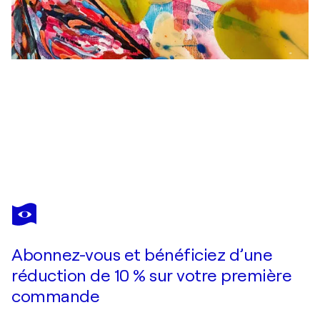
KARINE LANGEVIN KJL
Triptyque Carnaval
1 420 $US
Faire une offre
Acquérir
Abonnez-vous et bénéficiez d’une
réduction de 10 % sur votre première
commande