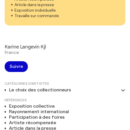
Article dans la presse
Exposition individuelle
Travaille sur commande
Karine Langevin Kjl
France
Suivre
CATÉGORIES D'ARTISTES
Le choix des collectionneurs
RÉFÉRENCES
Exposition collective
Rayonnement international
Participation à des foires
Artiste récompensée
Article dans la presse