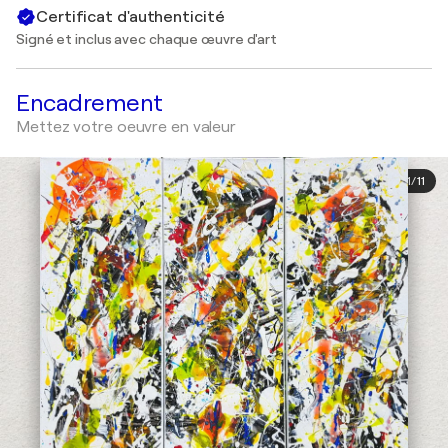
Certificat d'authenticité
Signé et inclus avec chaque œuvre d'art
Encadrement
Mettez votre oeuvre en valeur
1
/
11