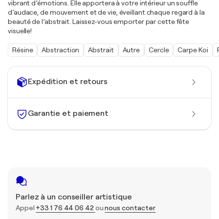
vibrant d’émotions. Elle apportera à votre intérieur un souffle
d’audace, de mouvement et de vie, éveillant chaque regard à la
beauté de l’abstrait. Laissez-vous emporter par cette fête
visuelle!
Résine
Abstraction
Abstrait
Autre
Cercle
Carpe Koi
Expédition et retours
Garantie et paiement
Parlez à un conseiller artistique
Appel
+33 1 76 44 06 42
ou
nous contacter