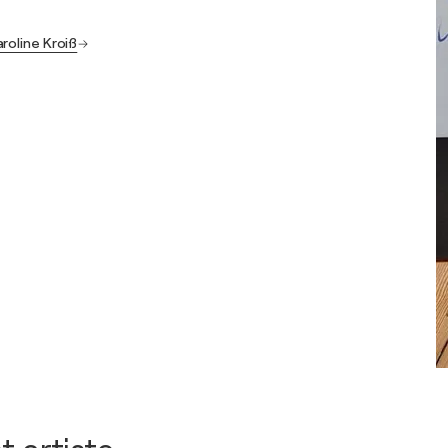
roline Kroiß