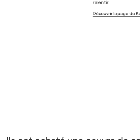
ralentir.
Découvrir la page de Ka