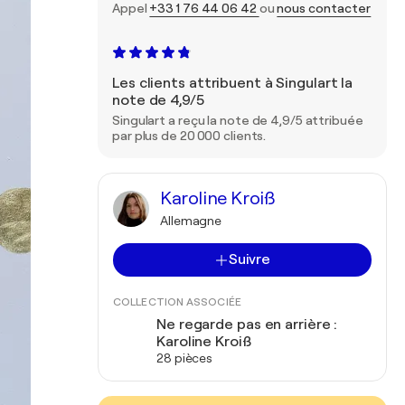
Appel
+33 1 76 44 06 42
ou
nous contacter
Les clients attribuent à Singulart la
note de 4,9/5
Singulart a reçu la note de 4,9/5 attribuée
par plus de 20 000 clients.
Karoline Kroiß
Allemagne
Suivre
COLLECTION ASSOCIÉE
Ne regarde pas en arrière :
Karoline Kroiß
28 pièces