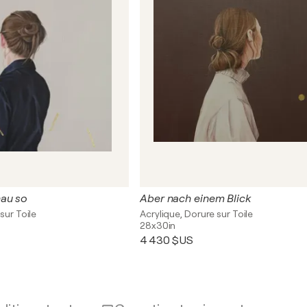
nau so
Aber nach einem Blick
sur Toile
Acrylique, Dorure sur Toile
28x30in
4 430 $US