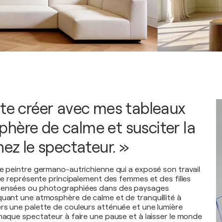
ite créer avec mes tableaux
hère de calme et susciter la
hez le spectateur. »
ne peintre germano-autrichienne qui a exposé son travail
lle représente principalement des femmes et des filles
pensées ou photographiées dans des paysages
quant une atmosphère de calme et de tranquillité à
rs une palette de couleurs atténuée et une lumière
chaque spectateur à faire une pause et à laisser le monde