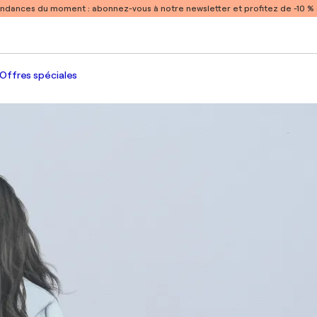
endances du moment :
abonnez-vous à notre newsletter et profitez de -10 
Offres spéciales