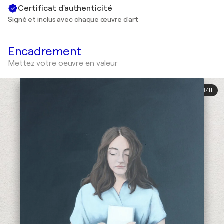
Certificat d'authenticité
Signé et inclus avec chaque œuvre d'art
Encadrement
Mettez votre oeuvre en valeur
1
/
11