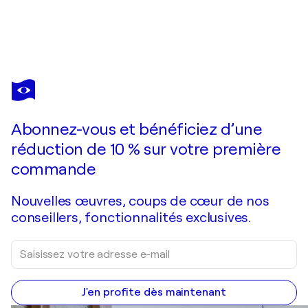
KAROLINE KROISS
Leserin VIII
5 030 $US
Faire une offre
Acquérir
Abonnez-vous et bénéficiez d’une
réduction de 10 % sur votre première
commande
Nouvelles œuvres, coups de cœur de nos
conseillers, fonctionnalités exclusives.
J'en profite dès maintenant