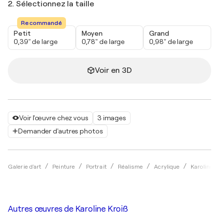
2. Sélectionnez la taille
Recommandé
Petit
Moyen
Grand
0,39" de large
0,78" de large
0,98" de large
Voir en 3D
Voir l'œuvre chez vous
3 images
Demander d'autres photos
Galerie d'art
Peinture
Portrait
Réalisme
Acrylique
Karoline K
Autres œuvres de
Karoline Kroiß