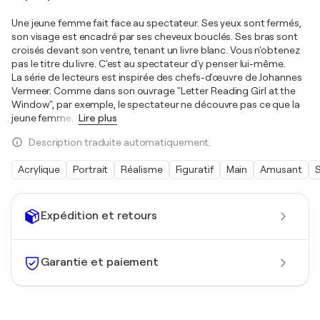
Une jeune femme fait face au spectateur. Ses yeux sont fermés,
son visage est encadré par ses cheveux bouclés. Ses bras sont
croisés devant son ventre, tenant un livre blanc. Vous n'obtenez
pas le titre du livre. C'est au spectateur d'y penser lui-même.
La série de lecteurs est inspirée des chefs-d'œuvre de Johannes
Vermeer. Comme dans son ouvrage "Letter Reading Girl at the
Window", par exemple, le spectateur ne découvre pas ce que la
jeune femme
…
Lire plus
Description traduite automatiquement.
Acrylique
Portrait
Réalisme
Figuratif
Main
Amusant
Expédition et retours
Garantie et paiement