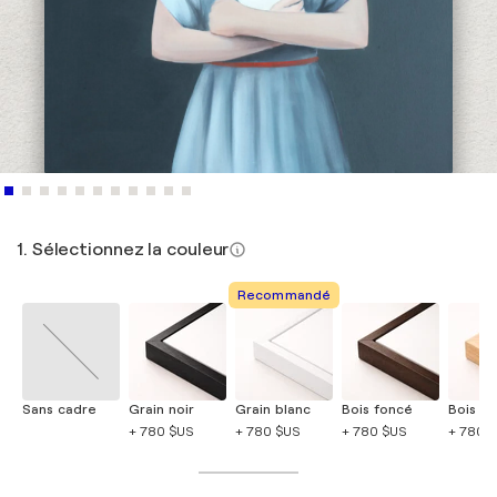
1. Sélectionnez la couleur
Recommandé
Sans cadre
Grain noir
Grain blanc
Bois foncé
Bois cla
+ 780 $US
+ 780 $US
+ 780 $US
+ 780 