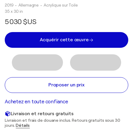
2019
• Allemagne
•
Acrylique sur Toile
35 x 30 in
5 030 $US
Acquérir cette œuvre
Proposer un prix
Achetez en toute confiance
Livraison et retours gratuits
Livraison et frais de douane inclus. Retours gratuits sous 30
jours.
Détails