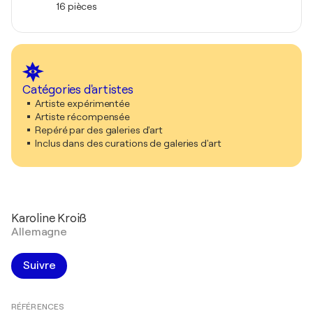
16 pièces
Catégories d'artistes
Artiste expérimentée
Artiste récompensée
Repéré par des galeries d'art
Inclus dans des curations de galeries d'art
Karoline Kroiß
Allemagne
Suivre
RÉFÉRENCES