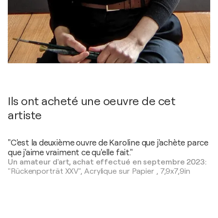
Ils ont acheté une oeuvre de cet
artiste
"C'est la deuxième ouvre de Karoline que j'achète parce
que j'aime vraiment ce qu'elle fait."
Un amateur d'art, achat effectué en septembre 2023:
"Rückenporträt XXV",
Acrylique sur Papier
,
7,9x7,9in