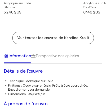
Acrylique sur Toile
Acrylique sur T
31x35in
39x39in
5 240 $US
6 140 $US
Voir toutes les œuvres de Karoline Kroiß
Information
Perspective des galeries
Détails de l'œuvre
Technique
:
Acrylique sur Toile
Finitions
:
Oeuvre sur châssis. Prête à être accrochée.
Encadrement sur demande.
Dimensions
:
35,4x29,5in
À propos de l'oeuvre