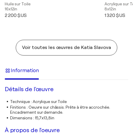
Huile sur Toile
Acrylique sur T
16x12in
8x12in
2 200 $US
1 320 $US
Voir toutes les œuvres de Katia Slavova
Information
Détails de l'œuvre
Technique
:
Acrylique sur Toile
Finitions
:
Oeuvre sur châssis. Prête à être accrochée.
Encadrement sur demande.
Dimensions
:
15,7x13,8in
À propos de l'oeuvre