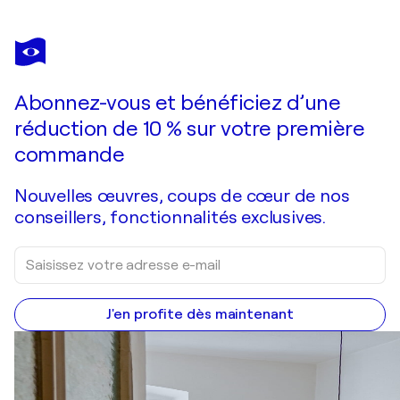
KATIA SLAVOVA
Summer sunset
2 080 $US
Faire une offre
Acquérir
Abonnez-vous et bénéficiez d’une
réduction de 10 % sur votre première
commande
Nouvelles œuvres, coups de cœur de nos
conseillers, fonctionnalités exclusives.
J'en profite dès maintenant