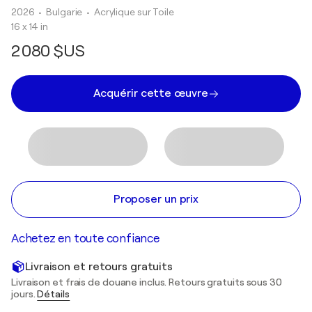
2026
• Bulgarie
•
Acrylique sur Toile
16 x 14 in
2 080 $US
Acquérir cette œuvre
Proposer un prix
Achetez en toute confiance
Livraison et retours gratuits
Livraison et frais de douane inclus. Retours gratuits sous 30
jours.
Détails