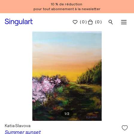
10 % de réduction
pour tout abonnement à la newsletter
(
0
)
( 0 )
1
/
2
Katia Slavova
Summer sunset