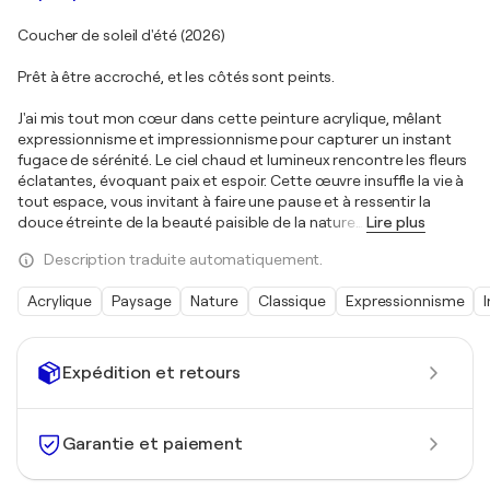
Coucher de soleil d'été (2026)
Prêt à être accroché, et les côtés sont peints.
J'ai mis tout mon cœur dans cette peinture acrylique, mêlant
expressionnisme et impressionnisme pour capturer un instant
fugace de sérénité. Le ciel chaud et lumineux rencontre les fleurs
éclatantes, évoquant paix et espoir. Cette œuvre insuffle la vie à
tout espace, vous invitant à faire une pause et à ressentir la
douce étreinte de la beauté paisible de la nature
…
Lire plus
Description traduite automatiquement.
Acrylique
Paysage
Nature
Classique
Expressionnisme
Expédition et retours
Garantie et paiement