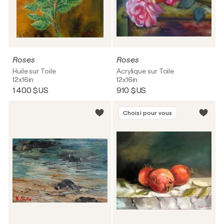
Roses
Roses
Huile sur Toile
Acrylique sur Toile
12x16in
12x16in
1 400 $US
910 $US
Choisi pour vous