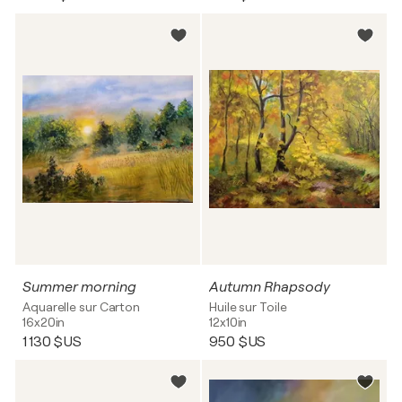
Summer morning
Autumn Rhapsody
Aquarelle sur Carton
Huile sur Toile
16x20in
12x10in
1 130 $US
950 $US