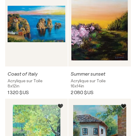
Coast of Italy
Summer sunset
Acrylique sur Toile
Acrylique sur Toile
8x12in
16x14in
1 320 $US
2 080 $US