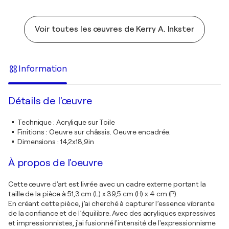
Voir toutes les œuvres de Kerry A. Inkster
Information
Détails de l'œuvre
Technique
:
Acrylique sur Toile
Finitions
:
Oeuvre sur châssis. Oeuvre encadrée.
Dimensions
:
14,2x18,9in
À propos de l'oeuvre
Cette œuvre d'art est livrée avec un cadre externe portant la
taille de la pièce à 51,3 cm (L) x 39,5 cm (H) x 4 cm (P).
En créant cette pièce, j’ai cherché à capturer l’essence vibrante
de la confiance et de l’équilibre. Avec des acryliques expressives
et impressionnistes, j'ai fusionné l'intensité de l'expressionnisme