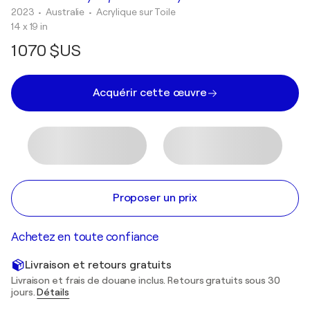
2023
• Australie
•
Acrylique sur Toile
14 x 19 in
1 070 $US
Acquérir cette œuvre
Proposer un prix
Achetez en toute confiance
Livraison et retours gratuits
Livraison et frais de douane inclus. Retours gratuits sous 30
jours.
Détails