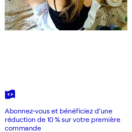
KERRY A. INKSTER
Just as cool as you please - Study in tone
1 070 $US
Faire une offre
Acquérir
Abonnez-vous et bénéficiez d’une
réduction de 10 % sur votre première
commande