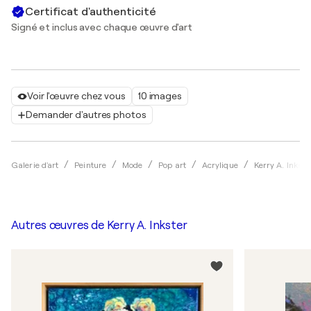
Certificat d'authenticité
Signé et inclus avec chaque œuvre d'art
Voir l'œuvre chez vous
10 images
Demander d'autres photos
Galerie d'art
Peinture
Mode
Pop art
Acrylique
Kerry A. Inkste
Autres œuvres de
Kerry A. Inkster