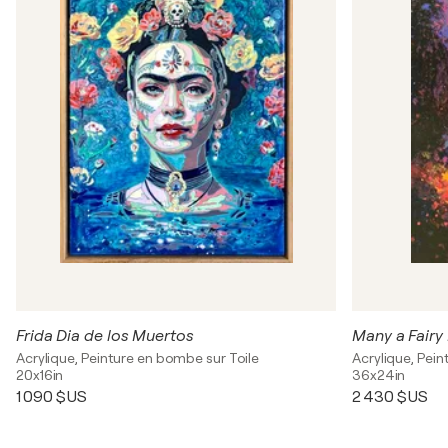
Frida Dia de los Muertos
Many a Fairy
Acrylique, Peinture en bombe sur Toile
Acrylique, Pei
20x16in
36x24in
1 090 $US
2 430 $US