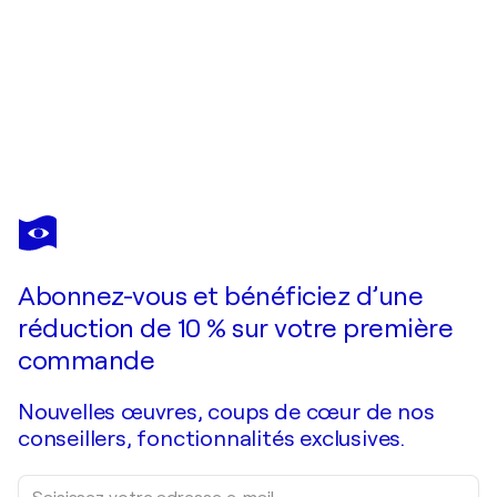
KERRY A. INKSTER
Pearls beneath the Indigo
960 $US
Faire une offre
Acquérir
Abonnez-vous et bénéficiez d’une
réduction de 10 % sur votre première
commande
Nouvelles œuvres, coups de cœur de nos
conseillers, fonctionnalités exclusives.