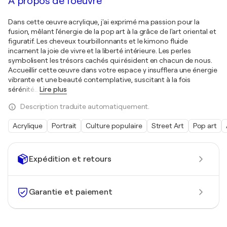
À propos de l'oeuvre
Dans cette œuvre acrylique, j'ai exprimé ma passion pour la
fusion, mêlant l'énergie de la pop art à la grâce de l'art oriental et
figuratif. Les cheveux tourbillonnants et le kimono fluide
incarnent la joie de vivre et la liberté intérieure. Les perles
symbolisent les trésors cachés qui résident en chacun de nous.
Accueillir cette œuvre dans votre espace y insufflera une énergie
vibrante et une beauté contemplative, suscitant à la fois
sérénité
…
Lire plus
Description traduite automatiquement.
Acrylique
Portrait
Culture populaire
Street Art
Pop art
Expédition et retours
Garantie et paiement