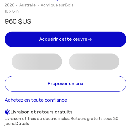
2026
• Australie
•
Acrylique sur Bois
10 x 8 in
960 $US
Acquérir cette œuvre
Proposer un prix
Achetez en toute confiance
Livraison et retours gratuits
Livraison et frais de douane inclus. Retours gratuits sous 30
jours.
Détails