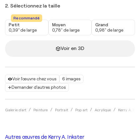
2. Sélectionnez la taille
Recommandé
Petit
Moyen
Grand
0,39" de large
0,78" de large
0,98" de large
Voir en 3D
Voir l'œuvre chez vous
6 images
Demander d'autres photos
Galerie d'art
Peinture
Portrait
Pop art
Acrylique
Kerry A. Inks
Autres œuvres de
Kerry A. Inkster