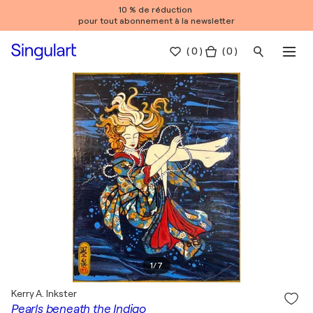
10 % de réduction
pour tout abonnement à la newsletter
(
0
)
( 0 )
1
/
7
Kerry A. Inkster
Pearls beneath the Indigo