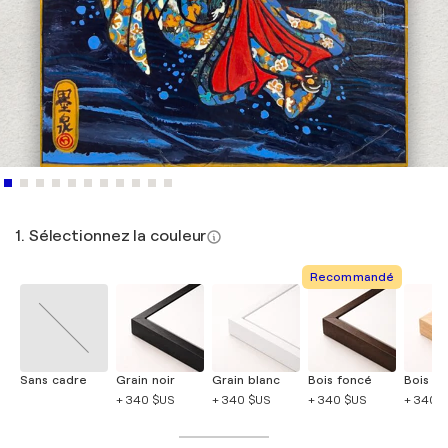
1. Sélectionnez la couleur
Recommandé
Sans cadre
Grain noir
Grain blanc
Bois foncé
Bois cla
+ 340 $US
+ 340 $US
+ 340 $US
+ 340 