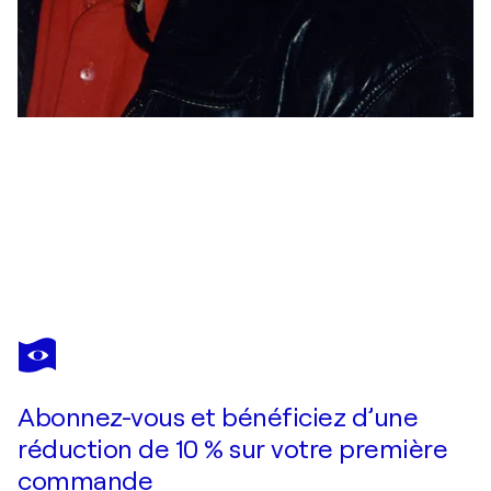
KLAUS SCHREIBER
Flucht aus der Realität
5 230 $US
Faire une offre
Acquérir
Abonnez-vous et bénéficiez d’une
réduction de 10 % sur votre première
commande