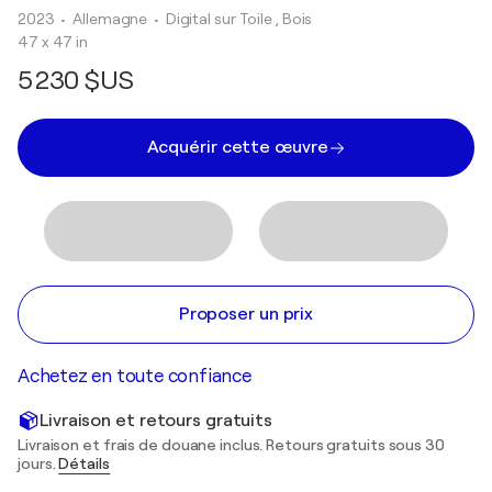
2023
• Allemagne
•
Digital sur Toile , Bois
47 x 47 in
5 230 $US
Acquérir cette œuvre
Proposer un prix
Achetez en toute confiance
Livraison et retours gratuits
Livraison et frais de douane inclus. Retours gratuits sous 30
jours.
Détails