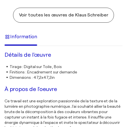
Voir toutes les œuvres de Klaus Schreiber
Information
Détails de l'œuvre
Tirage
:
Digital sur Toile , Bois
Finitions
:
Encadrement sur demande
Dimensions
:
47,2x47,2in
À propos de l'oeuvre
Ce travail est une exploration passionnée de la texture et de la
lumière en photographie numérique. J'ai souhaité allier la beauté
brute de la décomposition à des couleurs vibrantes pour
capturer un instant à la fois fugace et intense. Il insuffle une
énergie dynamique à l'espace et invite le spectateur à découvrir