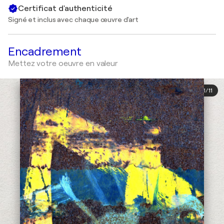
Certificat d'authenticité
Signé et inclus avec chaque œuvre d'art
Encadrement
Mettez votre oeuvre en valeur
1
/
11