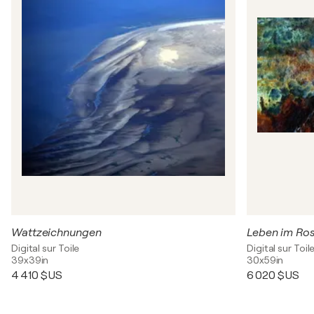
Wattzeichnungen
Leben im Ro
Digital sur Toile
Digital sur Toil
39x39in
30x59in
4 410 $US
6 020 $US