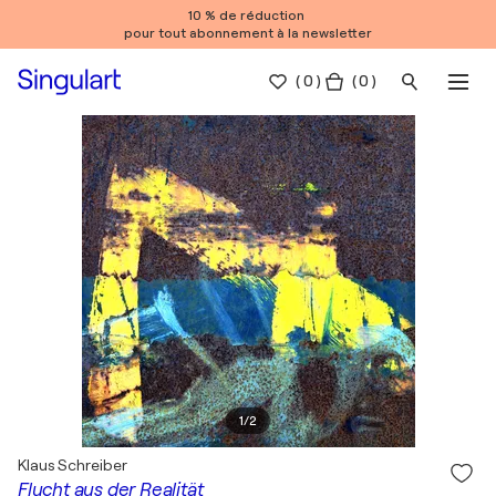
10 % de réduction
pour tout abonnement à la newsletter
(
0
)
( 0 )
1
/
2
Klaus Schreiber
Flucht aus der Realität