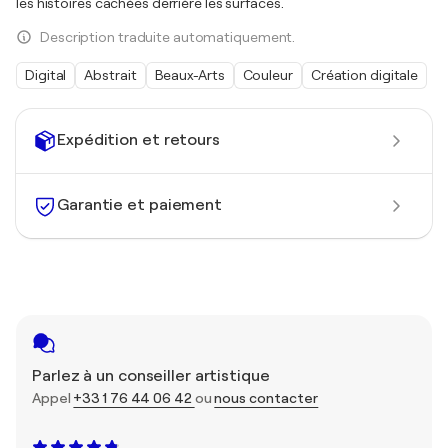
les histoires cachées derrière les surfaces.
Description traduite automatiquement.
Digital
Abstrait
Beaux-Arts
Couleur
Création digitale
Expédition et retours
Garantie et paiement
Parlez à un conseiller artistique
Appel
+33 1 76 44 06 42
ou
nous contacter