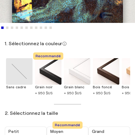
1. Sélectionnez la couleur
Recommandé
Sans cadre
Grain noir
Grain blanc
Bois foncé
Bois cla
+ 950 $US
+ 950 $US
+ 950 $US
+ 950 
2. Sélectionnez la taille
Recommandé
Petit
Moyen
Grand