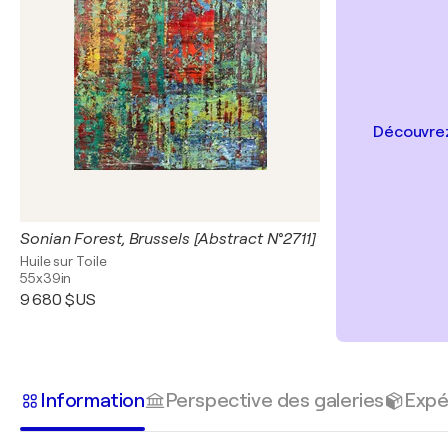
Découvrez
Sonian Forest, Brussels [Abstract N°2711]
Huile sur Toile
55x39in
9 680 $US
Information
Perspective des galeries
Expé