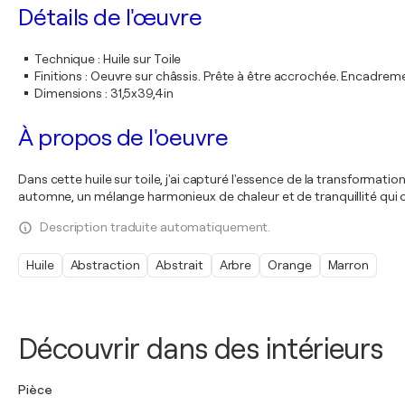
Détails de l'œuvre
Technique
:
Huile sur Toile
Finitions
:
Oeuvre sur châssis. Prête à être accrochée. Encadre
Dimensions
:
31,5x39,4in
À propos de l'oeuvre
Dans cette huile sur toile, j'ai capturé l'essence de la transform
automne, un mélange harmonieux de chaleur et de tranquillité qui don
Description traduite automatiquement.
Huile
Abstraction
Abstrait
Arbre
Orange
Marron
Découvrir dans des intérieurs
Pièce