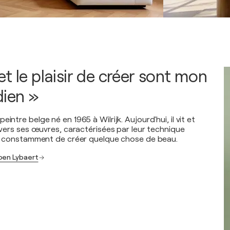
t le plaisir de créer sont mon
dien »
intre belge né en 1965 à Wilrijk. Aujourd'hui, il vit et
ravers ses œuvres, caractérisées par leur technique
rce constamment de créer quelque chose de beau.
oen Lybaert