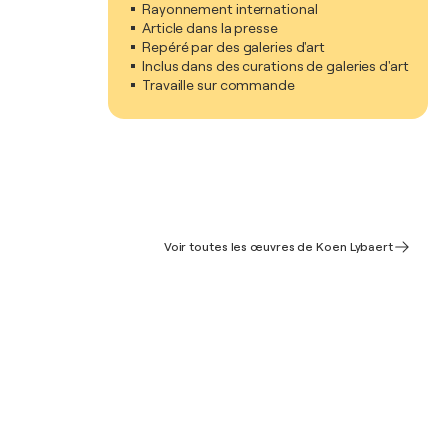
Rayonnement international
Article dans la presse
Repéré par des galeries d'art
Inclus dans des curations de galeries d'art
Travaille sur commande
Voir toutes les œuvres de Koen Lybaert