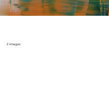
2 images