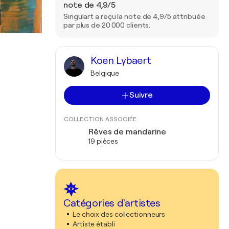
note de 4,9/5
Singulart a reçu la note de 4,9/5 attribuée
par plus de 20 000 clients.
Koen Lybaert
Belgique
Suivre
COLLECTION ASSOCIÉE
Rêves de mandarine
19 pièces
Catégories d'artistes
Le choix des collectionneurs
Artiste établi