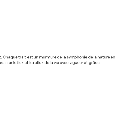
nt. Chaque trait est un murmure de la symphonie de la nature en
er le flux et le reflux de la vie avec vigueur et grâce.