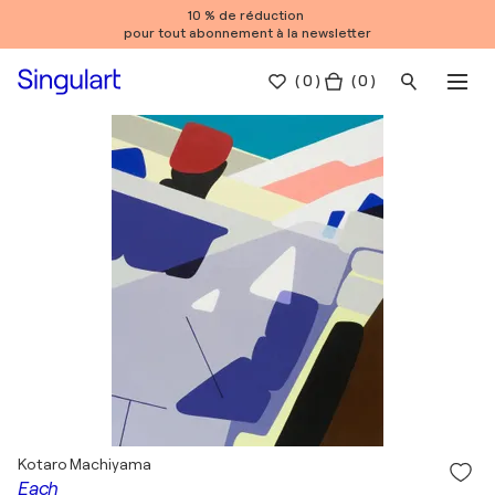
10 % de réduction
pour tout abonnement à la newsletter
(
0
)
( 0 )
Kotaro Machiyama
Each