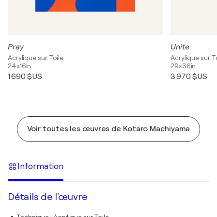
Pray
Unite
Acrylique sur Toile
Acrylique sur T
24x16in
29x36in
1 690 $US
3 970 $US
Voir toutes les œuvres de Kotaro Machiyama
Information
Détails de l'œuvre