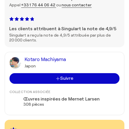
Appel
+33 1 76 44 06 42
ou
nous contacter
Les clients attribuent à Singulart la note de 4,9/5
Singulart a reçu la note de 4,9/5 attribuée par plus de
20 000 clients.
Kotaro Machiyama
Japon
Suivre
COLLECTION ASSOCIÉE
Œuvres inspirées de Mernet Larsen
308 pièces