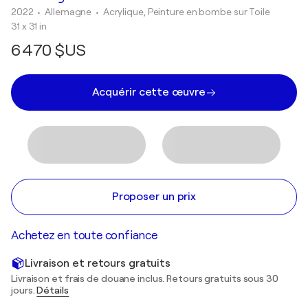
2022
• Allemagne
•
Acrylique, Peinture en bombe sur Toile
31 x 31 in
6 470 $US
Acquérir cette œuvre
Proposer un prix
Achetez en toute confiance
Livraison et retours gratuits
Livraison et frais de douane inclus. Retours gratuits sous 30
jours.
Détails