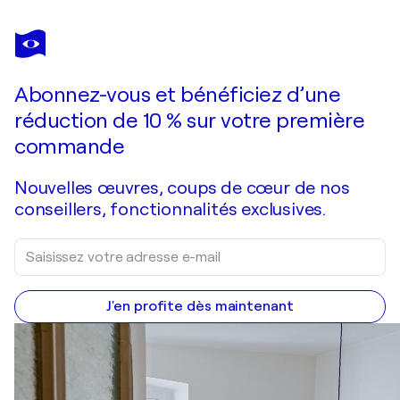
KRISTIN KOSSI
Dom Perignon
6 470 $US
Faire une offre
Acquérir
Abonnez-vous et bénéficiez d’une
réduction de 10 % sur votre première
commande
Nouvelles œuvres, coups de cœur de nos
conseillers, fonctionnalités exclusives.
J'en profite dès maintenant