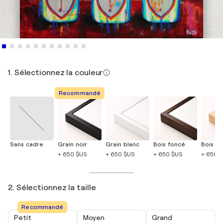
1. Sélectionnez la couleur
Recommandé
Sans cadre
Grain noir
Grain blanc
Bois foncé
Bois cla
+ 650 $US
+ 650 $US
+ 650 $US
+ 650 
2. Sélectionnez la taille
Recommandé
Petit
Moyen
Grand