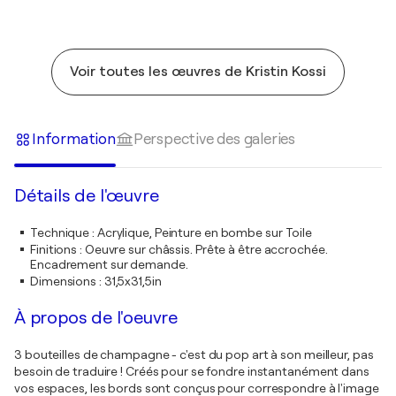
Voir toutes les œuvres de Kristin Kossi
Information
Perspective des galeries
Détails de l'œuvre
Technique
:
Acrylique, Peinture en bombe sur Toile
Finitions
:
Oeuvre sur châssis. Prête à être accrochée.
Encadrement sur demande.
Dimensions
:
31,5x31,5in
À propos de l'oeuvre
3 bouteilles de champagne - c'est du pop art à son meilleur, pas
besoin de traduire ! Créés pour se fondre instantanément dans
vos espaces, les bords sont conçus pour correspondre à l'image