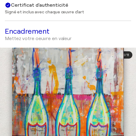
Certificat d'authenticité
Signé et inclus avec chaque œuvre d'art
Encadrement
Mettez votre oeuvre en valeur
1
/
11