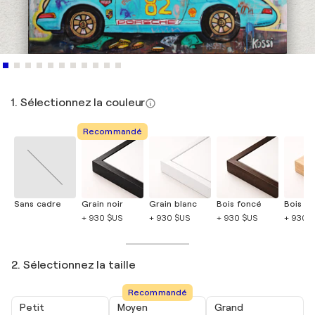
1. Sélectionnez la couleur
Recommandé
Sans cadre
Grain noir
Grain blanc
Bois foncé
Bois cla
+ 930 $US
+ 930 $US
+ 930 $US
+ 930 
2. Sélectionnez la taille
Recommandé
Petit
Moyen
Grand