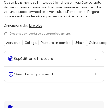
Ce symbolisme ne se limite pas à la richesse, il représente l'acte
de foi que nous devons tous faire pour poursuivre nos rêves. La
voiture de sport symbolise le véhicule de l’ambition et l’argent
liquide symbolise les récompenses de la détermination.
Dimensions de
…
Lire plus
Description traduite automatiquement.
Acrylique
Collage
Peinture en bombe
Urbain
Culture popu
Expédition et retours
Garantie et paiement