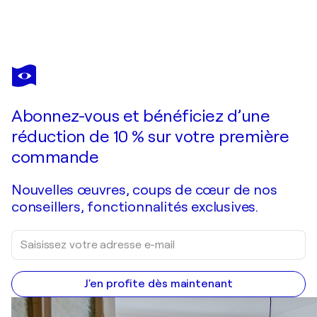
KRISTIN KOSSI
Follow your dreams
6 420 $US
Faire une offre
Acquérir
Abonnez-vous et bénéficiez d’une
réduction de 10 % sur votre première
commande
Nouvelles œuvres, coups de cœur de nos
conseillers, fonctionnalités exclusives.
J'en profite dès maintenant