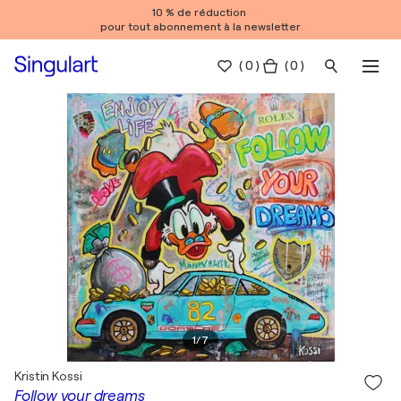
10 % de réduction
pour tout abonnement à la newsletter
(
0
)
( 0 )
1
/
7
Kristin Kossi
Follow your dreams