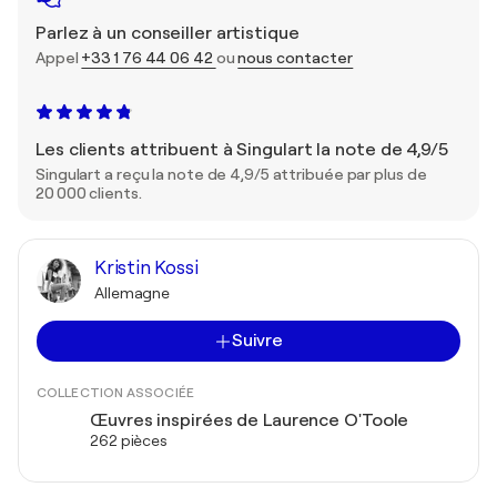
Parlez à un conseiller artistique
Appel
+33 1 76 44 06 42
ou
nous contacter
Les clients attribuent à Singulart la note de 4,9/5
Singulart a reçu la note de 4,9/5 attribuée par plus de
20 000 clients.
Kristin Kossi
Allemagne
Suivre
COLLECTION ASSOCIÉE
Œuvres inspirées de Laurence O'Toole
262 pièces