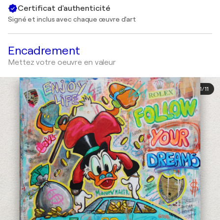
Certificat d'authenticité
Signé et inclus avec chaque œuvre d'art
Encadrement
Mettez votre oeuvre en valeur
1
/
11