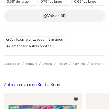
0,39" de large
0,78" de large
0,98" de large
Voir en 3D
Voir l'œuvre chez vous
6 images
Demander d'autres photos
Galerie d'art
Peinture
Urbain
Pop art
Acrylique
Kristin Kossi
Autres œuvres de
Kristin Kossi