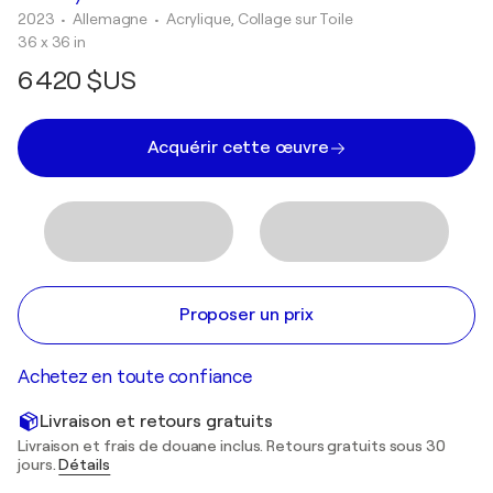
2023
• Allemagne
•
Acrylique, Collage sur Toile
36 x 36 in
6 420 $US
Acquérir cette œuvre
Proposer un prix
Achetez en toute confiance
Livraison et retours gratuits
Livraison et frais de douane inclus. Retours gratuits sous 30
jours.
Détails