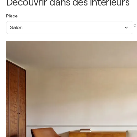
Découvrir dans des intérieurs
Pièce
O
Salon