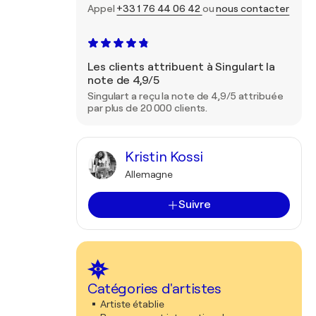
Appel
+33 1 76 44 06 42
ou
nous contacter
Les clients attribuent à Singulart la
note de 4,9/5
Singulart a reçu la note de 4,9/5 attribuée
par plus de 20 000 clients.
Kristin Kossi
Allemagne
Suivre
Catégories d'artistes
Artiste établie