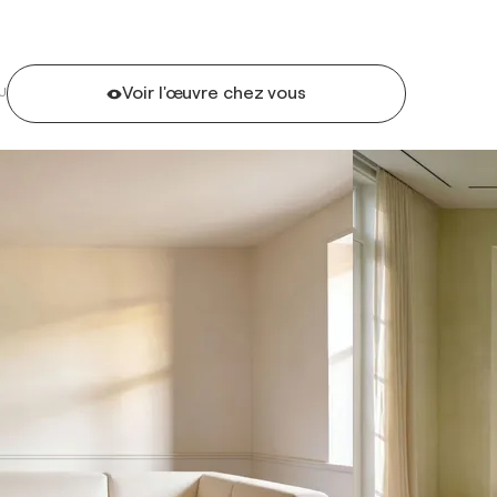
Voir l'œuvre chez vous
U