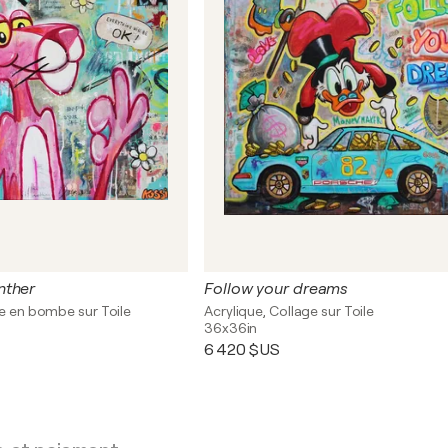
nther
Follow your dreams
re en bombe sur Toile
Acrylique, Collage sur Toile
36x36in
6 420 $US