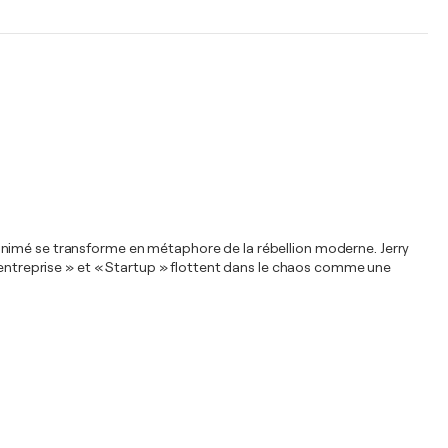
animé se transforme en métaphore de la rébellion moderne. Jerry
e entreprise » et « Startup » flottent dans le chaos comme une