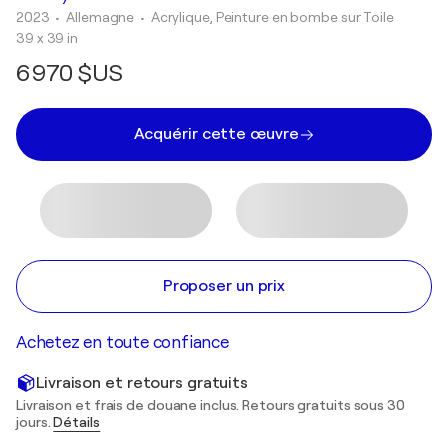
2023
• Allemagne
•
Acrylique, Peinture en bombe sur Toile
39 x 39 in
6 970 $US
Acquérir cette œuvre
Proposer un prix
Achetez en toute confiance
Livraison et retours gratuits
Livraison et frais de douane inclus. Retours gratuits sous 30
jours.
Détails