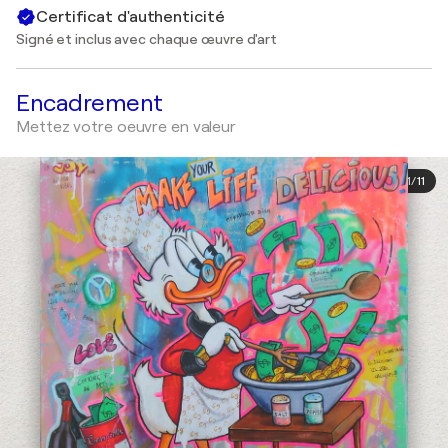
Certificat d'authenticité
Signé et inclus avec chaque œuvre d'art
Encadrement
Mettez votre oeuvre en valeur
1
/
11