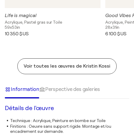
Life is magical
Good Vibes 
Acrylique, Pastel gras sur Toile
Acrylique, Pei
59x53in
28x31in
10 350 $US
6 100 $US
Voir toutes les œuvres de Kristin Kossi
Information
Perspective des galeries
Détails de l'œuvre
Technique
:
Acrylique, Peinture en bombe sur Toile
Finitions
:
Oeuvre sans support rigide. Montage et/ou
encadrement sur demande.