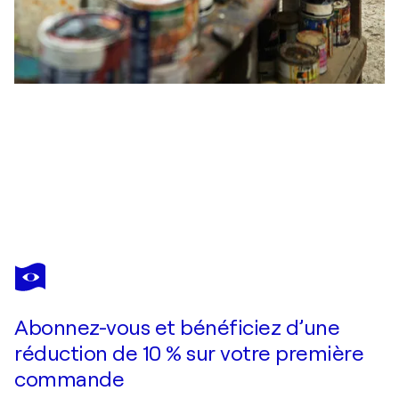
KRISTIN KOSSI
Make your life delicious
6 970 $US
Faire une offre
Acquérir
Abonnez-vous et bénéficiez d’une
réduction de 10 % sur votre première
commande