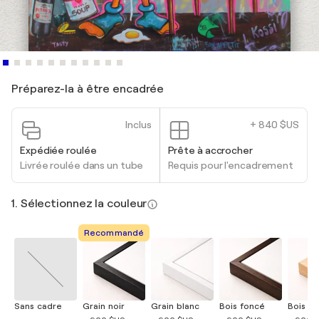
Préparez-la à être encadrée
Inclus
+ 840 $US
Expédiée roulée
Prête à accrocher
Livrée roulée dans un tube
Requis pour l'encadrement
1. Sélectionnez la couleur
Recommandé
Sans cadre
Grain noir
Grain blanc
Bois foncé
Bois cla