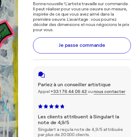
Bonne nouvelle ! L'artiste travaille sur commande.
Il peut réaliser pour vous une oeuvre sur-mesure,
inspirée de ce que vous avez aimé dans la
première oeuvre. L'avantage : vous pourrez
décider des dimensions et nous négocions le prix
pour vous.
Je passe commande
Parlez à un conseiller artistique
Appel
+33 1 76 44 06 42
ou
nous contacter
Les clients attribuent à Singulart la
note de 4,9/5
Singulart a reçu la note de 4,9/5 attribuée
par plus de 20 000 clients.