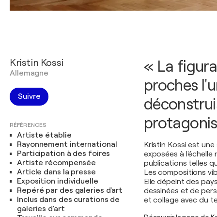
Kristin Kossi
« La figura
Allemagne
proches l'u
Suivre
déconstruis
protagonis
RÉFÉRENCES
Artiste établie
Rayonnement international
Kristin Kossi est un
Participation à des foires
exposées à l'échelle 
Artiste récompensée
publications telles 
Article dans la presse
Les compositions vib
Exposition individuelle
Elle dépeint des pa
Repéré par des galeries d'art
dessinées et de pers
Inclus dans des curations de
et collage avec du te
galeries d'art