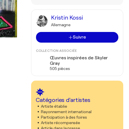
Kristin Kossi
Allemagne
Suivre
COLLECTION ASSOCIÉE
Œuvres inspirées de Skyler
Gray
505 pièces
Catégories d'artistes
Artiste établie
Rayonnement international
Participation à des foires
Artiste récompensée
Article dans la presse