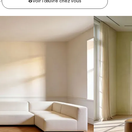
Voir l'œuvre chez vous
U