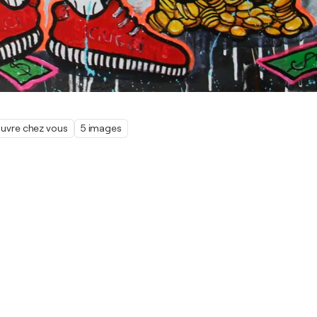
œuvre chez vous
5 images