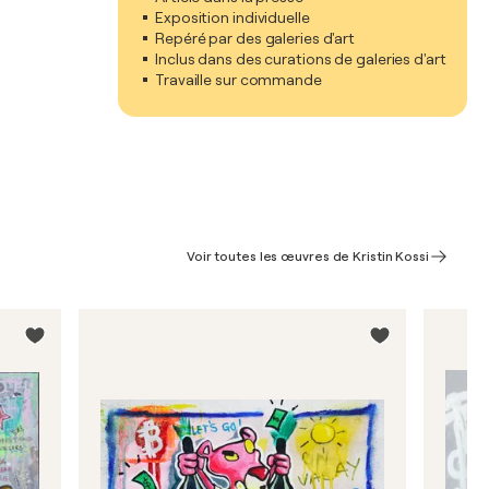
Exposition individuelle
Repéré par des galeries d'art
Inclus dans des curations de galeries d'art
Travaille sur commande
Voir toutes les œuvres de Kristin Kossi