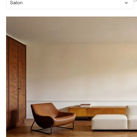
O
Salon