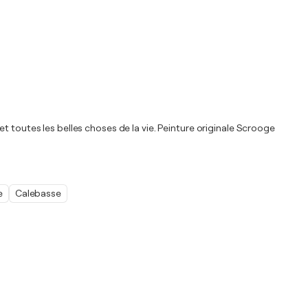
t toutes les belles choses de la vie. Peinture originale Scrooge
e
Calebasse