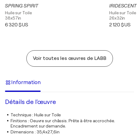
SPRING SPIRIT
IRIDESCENT
Huile sur Toile
Huile sur Toile
38x57in
26x32in
6 320 $US
2 120 $US
Voir toutes les œuvres de LABB
Information
Détails de l'œuvre
Technique
:
Huile sur Toile
Finitions
:
Oeuvre sur châssis. Prête à être accrochée.
Encadrement sur demande.
Dimensions
:
35,4x27,6in