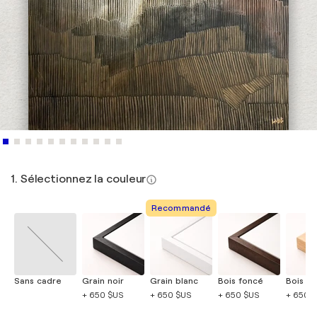
1. Sélectionnez la couleur
Recommandé
Sans cadre
Grain noir
Grain blanc
Bois foncé
Bois cla
+ 650 $US
+ 650 $US
+ 650 $US
+ 650 