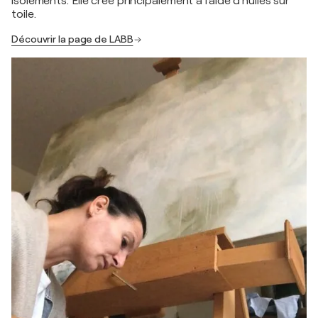
isolements. Elle crée principalement à l'aide d'huiles sur
toile.
Découvrir la page de LABB