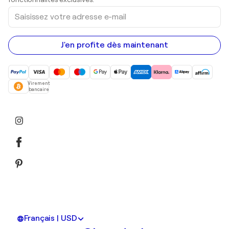
Saisissez
votre
adresse
e-
mail
J'en profite dès maintenant
Virement
bancaire
Français | USD