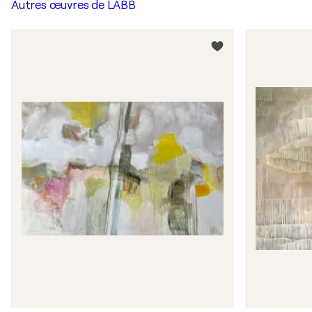
Autres œuvres de
LABB