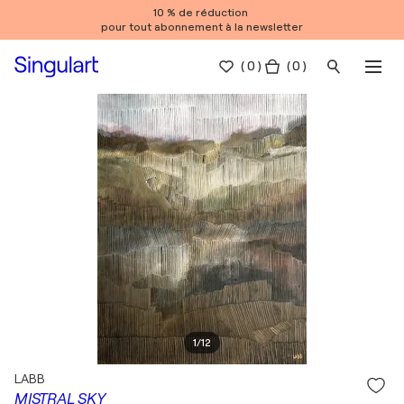
10 % de réduction
pour tout abonnement à la newsletter
(
0
)
( 0 )
1
/
12
LABB
MISTRAL SKY