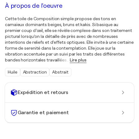
À propos de l'oeuvre
Cette toile de Composition simple propose des tons en
camaïeux dominants beiges, bruns et kakis. Si basique au
premier coup d’œil, elle se révèle complexe dans son traitement
pictural lorsqu’on la détaille de près avec de nombreuses
intentions de reliefs et d’effets optiques. Elle invite à une certaine
forme de serenité dans la contemplation. Elle joue sur la
vibration accentuée par un suivi par les traits des différentes
bandes horizontales travaillées
…
Lire plus
Huile
Abstraction
Abstrait
Expédition et retours
Garantie et paiement