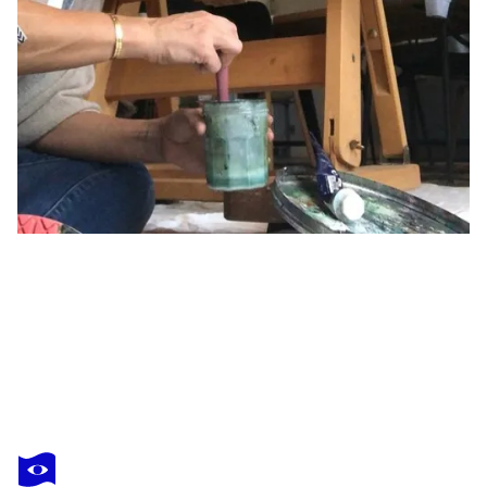
LABB
MISTRAL SKY
3 230 $US