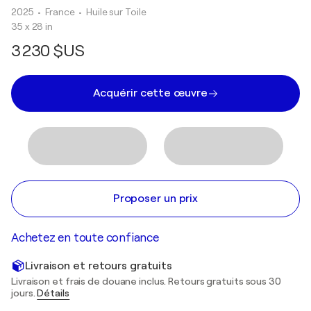
2025
• France
•
Huile sur Toile
35 x 28 in
3 230 $US
Acquérir cette œuvre
Proposer un prix
Achetez en toute confiance
Livraison et retours gratuits
Livraison et frais de douane inclus. Retours gratuits sous 30
jours.
Détails