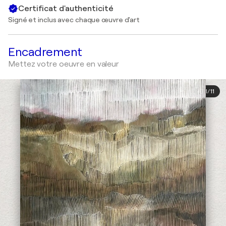
Certificat d'authenticité
Signé et inclus avec chaque œuvre d'art
Encadrement
Mettez votre oeuvre en valeur
1
/
11