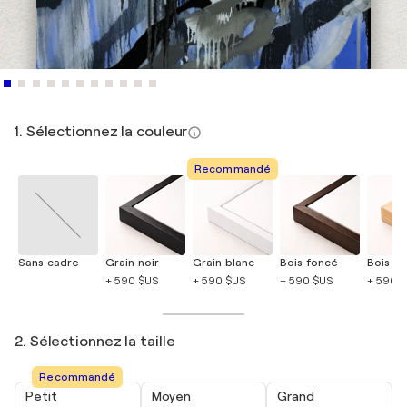
1. Sélectionnez la couleur
Recommandé
Sans cadre
Grain noir
Grain blanc
Bois foncé
Bois cla
+ 590 $US
+ 590 $US
+ 590 $US
+ 590 
2. Sélectionnez la taille
Recommandé
Petit
Moyen
Grand