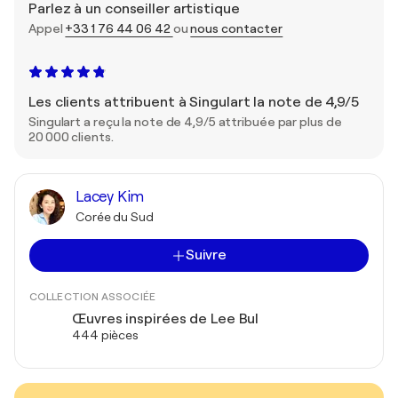
Parlez à un conseiller artistique
Appel
+33 1 76 44 06 42
ou
nous contacter
Les clients attribuent à Singulart la note de 4,9/5
Singulart a reçu la note de 4,9/5 attribuée par plus de
20 000 clients.
Lacey Kim
Corée du Sud
Suivre
COLLECTION ASSOCIÉE
Œuvres inspirées de Lee Bul
444 pièces