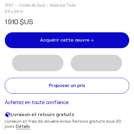
2017
• Corée du Sud
•
Huile sur Toile
24 x 24 in
1 910 $US
Acquérir cette œuvre
Proposer un prix
Achetez en toute confiance
Livraison et retours gratuits
Livraison et frais de douane inclus. Retours gratuits sous 30
jours.
Détails