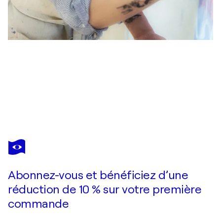
LACEY KIM
Void 2
1 910 $US
Faire une offre
Acquérir
Abonnez-vous et bénéficiez d’une
réduction de 10 % sur votre première
commande