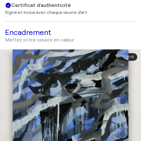
Certificat d'authenticité
Signé et inclus avec chaque œuvre d'art
Encadrement
Mettez votre oeuvre en valeur
1
/
11