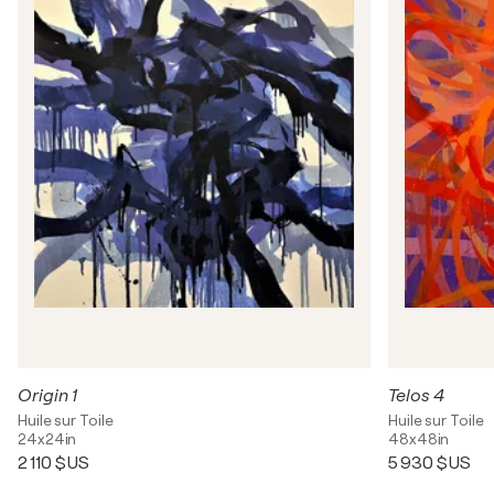
Origin 1
Telos 4
Huile sur Toile
Huile sur Toile
24x24in
48x48in
2 110 $US
5 930 $US