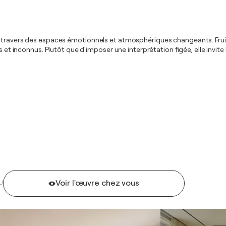
travers des espaces émotionnels et atmosphériques changeants. Fruit d'
us et inconnus. Plutôt que d'imposer une interprétation figée, elle inv
Voir l'œuvre chez vous
U