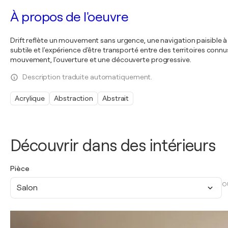
À propos de l'oeuvre
Drift reflète un mouvement sans urgence, une navigation paisible à 
subtile et l'expérience d'être transporté entre des territoires conn
mouvement, l'ouverture et une découverte progressive.
Description traduite automatiquement.
Acrylique
Abstraction
Abstrait
Découvrir dans des intérieurs
Pièce
O
Salon