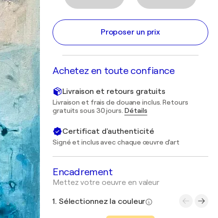
Proposer un prix
Achetez en toute confiance
Livraison et retours gratuits
Livraison et frais de douane inclus. Retours
gratuits sous 30 jours.
Détails
Certificat d'authenticité
Signé et inclus avec chaque œuvre d'art
Encadrement
Mettez votre oeuvre en valeur
1. Sélectionnez la couleur