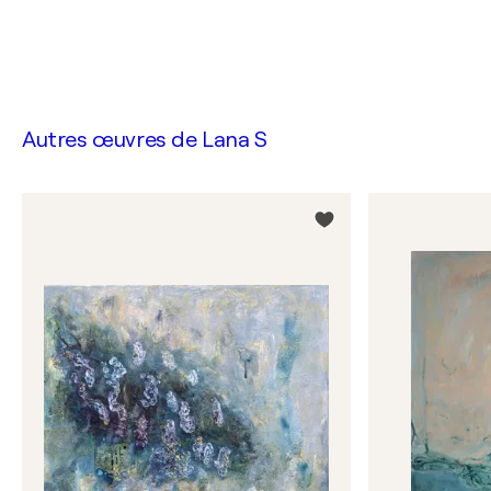
Autres œuvres de
Lana S