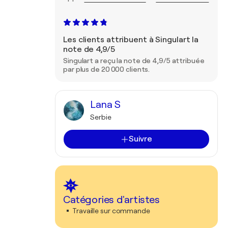
Les clients attribuent à Singulart la
note de 4,9/5
Singulart a reçu la note de 4,9/5 attribuée
par plus de 20 000 clients.
Lana S
Serbie
Suivre
Catégories d'artistes
Travaille sur commande