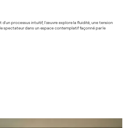
un processus intuitif, l'œuvre explore la fluidité, une tension
ite le spectateur dans un espace contemplatif façonné par le