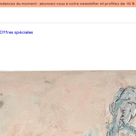
endances du moment :
abonnez-vous à notre newsletter et profitez de -10 
Offres spéciales