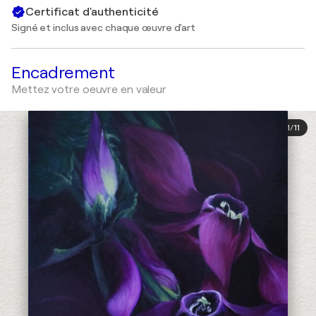
Certificat d'authenticité
Signé et inclus avec chaque œuvre d'art
Encadrement
Mettez votre oeuvre en valeur
1
/
11