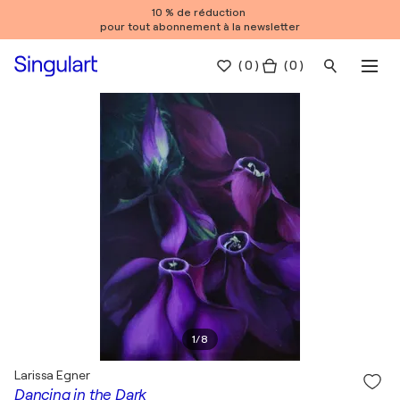
10 % de réduction
pour tout abonnement à la newsletter
(
0
)
( 0 )
1
/
8
Larissa Egner
Dancing in the Dark