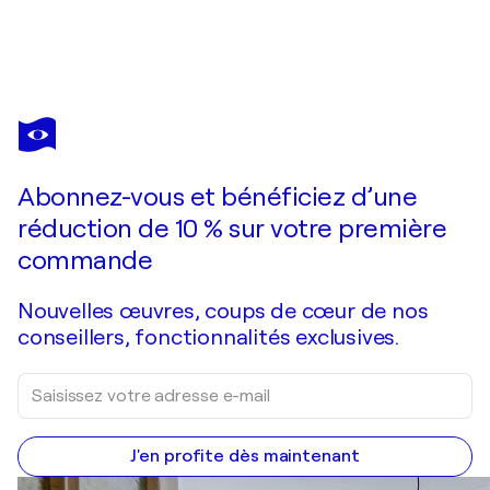
LARISSA EGNER
Dancing in the Dark
950 $US
Faire une offre
Acquérir
Abonnez-vous et bénéficiez d’une
réduction de 10 % sur votre première
commande
Nouvelles œuvres, coups de cœur de nos
conseillers, fonctionnalités exclusives.
J'en profite dès maintenant