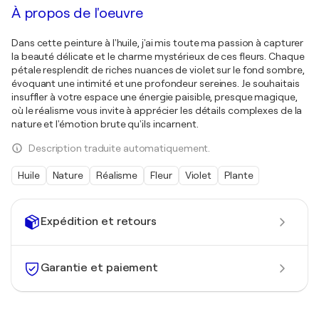
À propos de l'oeuvre
Dans cette peinture à l'huile, j'ai mis toute ma passion à capturer
la beauté délicate et le charme mystérieux de ces fleurs. Chaque
pétale resplendit de riches nuances de violet sur le fond sombre,
évoquant une intimité et une profondeur sereines. Je souhaitais
insuffler à votre espace une énergie paisible, presque magique,
où le réalisme vous invite à apprécier les détails complexes de la
nature et l'émotion brute qu'ils incarnent.
Description traduite automatiquement.
Huile
Nature
Réalisme
Fleur
Violet
Plante
Expédition et retours
Garantie et paiement