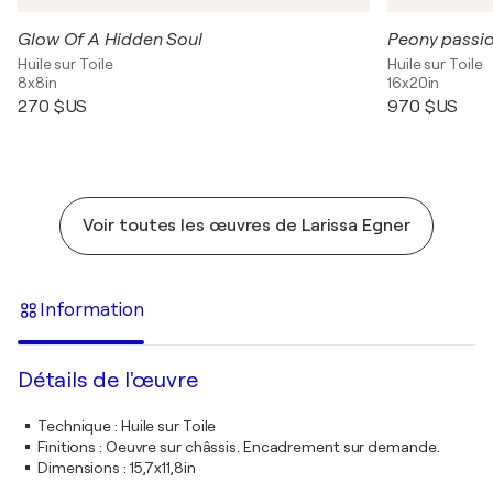
Glow Of A Hidden Soul
Peony passi
Huile sur Toile
Huile sur Toile
8x8in
16x20in
270 $US
970 $US
Voir toutes les œuvres de Larissa Egner
Information
Détails de l'œuvre
Technique
:
Huile sur Toile
Finitions
:
Oeuvre sur châssis. Encadrement sur demande.
Dimensions
:
15,7x11,8in