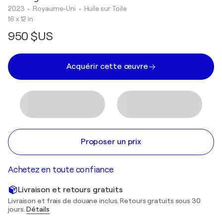
2023
• Royaume-Uni
•
Huile sur Toile
16 x 12 in
950 $US
Acquérir cette œuvre
Proposer un prix
Achetez en toute confiance
Livraison et retours gratuits
Livraison et frais de douane inclus. Retours gratuits sous 30
jours.
Détails