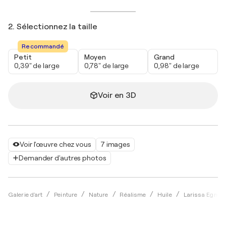
2. Sélectionnez la taille
Recommandé
Petit
Moyen
Grand
0,39" de large
0,78" de large
0,98" de large
Voir en 3D
Voir l'œuvre chez vous
7 images
Demander d'autres photos
Galerie d'art
Peinture
Nature
Réalisme
Huile
Larissa Egner