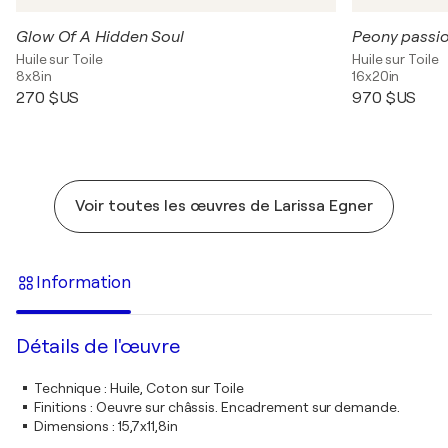
Glow Of A Hidden Soul
Peony passi
Huile sur Toile
Huile sur Toile
8x8in
16x20in
270 $US
970 $US
Voir toutes les œuvres de Larissa Egner
Information
Détails de l'œuvre
Technique
:
Huile, Coton sur Toile
Finitions
:
Oeuvre sur châssis. Encadrement sur demande.
Dimensions
:
15,7x11,8in