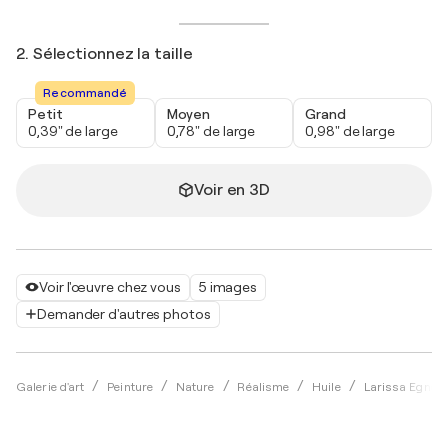
2. Sélectionnez la taille
Recommandé
Petit
Moyen
Grand
0,39" de large
0,78" de large
0,98" de large
Voir en 3D
Voir l'œuvre chez vous
5 images
Demander d'autres photos
Galerie d'art
Peinture
Nature
Réalisme
Huile
Larissa Egner