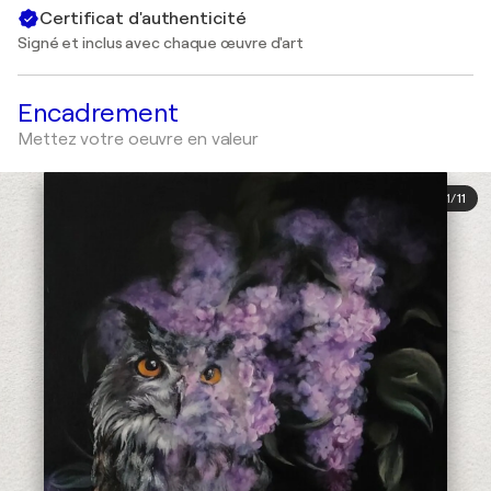
Certificat d'authenticité
Signé et inclus avec chaque œuvre d'art
Encadrement
Mettez votre oeuvre en valeur
1
/
11