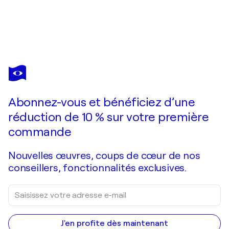
LARISSA EGNER
Lilac Escape
970 $US
Faire une offre
Acquérir
Abonnez-vous et bénéficiez d’une
réduction de 10 % sur votre première
commande
Nouvelles œuvres, coups de cœur de nos
conseillers, fonctionnalités exclusives.
J'en profite dès maintenant