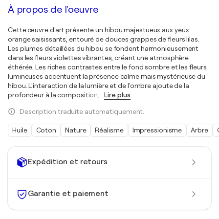
À propos de l'oeuvre
Cette œuvre d'art présente un hibou majestueux aux yeux
orange saisissants, entouré de douces grappes de fleurs lilas.
Les plumes détaillées du hibou se fondent harmonieusement
dans les fleurs violettes vibrantes, créant une atmosphère
éthérée. Les riches contrastes entre le fond sombre et les fleurs
lumineuses accentuent la présence calme mais mystérieuse du
hibou. L'interaction de la lumière et de l'ombre ajoute de la
profondeur à la composition,
…
Lire plus
Description traduite automatiquement.
Huile
Coton
Nature
Réalisme
Impressionisme
Arbre
Expédition et retours
Garantie et paiement