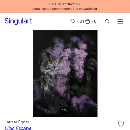
10 % de réduction
pour tout abonnement à la newsletter
(
0
)
( 0 )
1
/
6
Larissa Egner
Lilac Escape