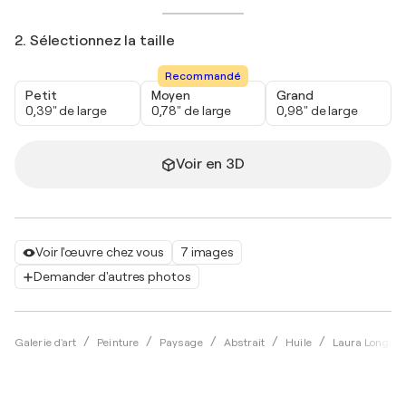
2. Sélectionnez la taille
Recommandé
Petit
Moyen
Grand
0,39" de large
0,78" de large
0,98" de large
Voir en 3D
Voir l'œuvre chez vous
7 images
Demander d'autres photos
Galerie d'art
Peinture
Paysage
Abstrait
Huile
Laura Longhur