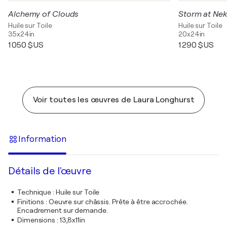
Alchemy of Clouds
Storm at Nek
Huile sur Toile
Huile sur Toile
35x24in
20x24in
1 050 $US
1 290 $US
Voir toutes les œuvres de Laura Longhurst
Information
Détails de l'œuvre
Technique
:
Huile sur Toile
Finitions
:
Oeuvre sur châssis. Prête à être accrochée.
Encadrement sur demande.
Dimensions
:
13,8x11in