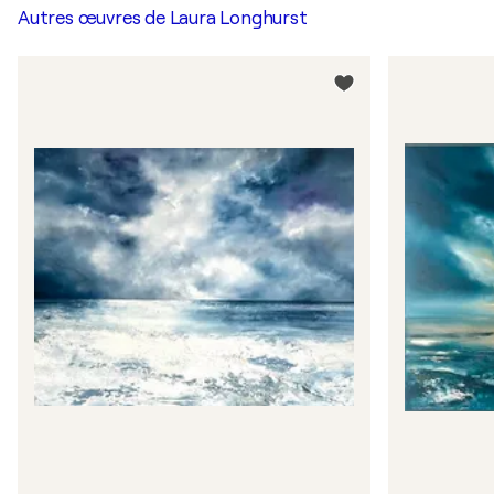
Autres œuvres de
Laura Longhurst