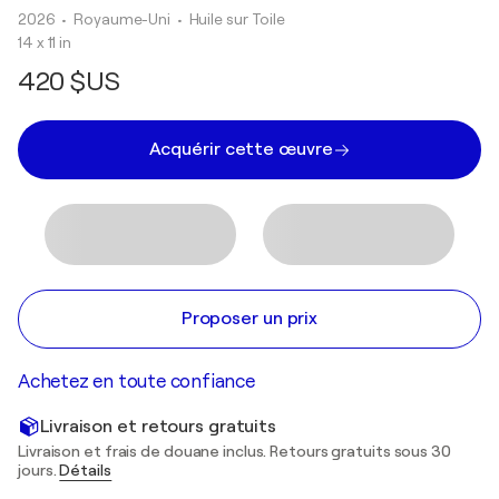
2026
• Royaume-Uni
•
Huile sur Toile
14 x 11 in
420 $US
Acquérir cette œuvre
Proposer un prix
Achetez en toute confiance
Livraison et retours gratuits
Livraison et frais de douane inclus. Retours gratuits sous 30
jours.
Détails