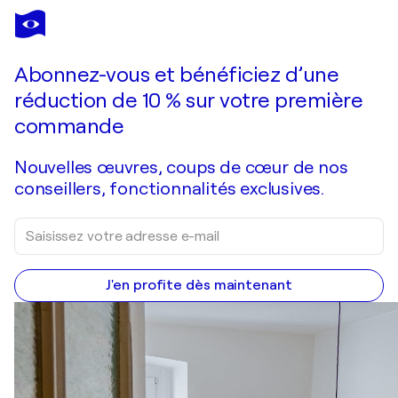
LAURA LONGHURST
Celestial Dreams
420 $US
Faire une offre
Acquérir
Abonnez-vous et bénéficiez d’une
réduction de 10 % sur votre première
commande
Nouvelles œuvres, coups de cœur de nos
conseillers, fonctionnalités exclusives.
J'en profite dès maintenant