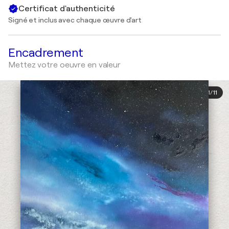
Certificat d'authenticité
Signé et inclus avec chaque œuvre d'art
Encadrement
Mettez votre oeuvre en valeur
1
/
11