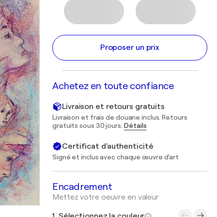
Proposer un prix
Achetez en toute confiance
Livraison et retours gratuits
Livraison et frais de douane inclus. Retours
gratuits sous 30 jours.
Détails
Certificat d'authenticité
Signé et inclus avec chaque œuvre d'art
Encadrement
Mettez votre oeuvre en valeur
1. Sélectionnez la couleur