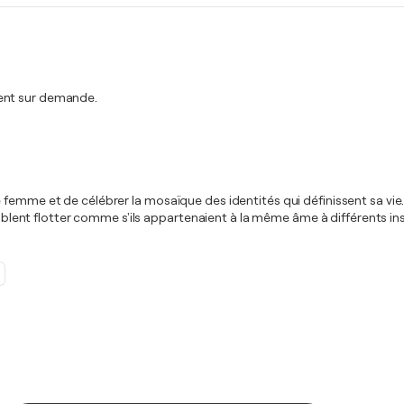
ment sur demande.
emme et de célébrer la mosaïque des identités qui définissent sa vie. Ap
semblent flotter comme s'ils appartenaient à la même âme à différents in