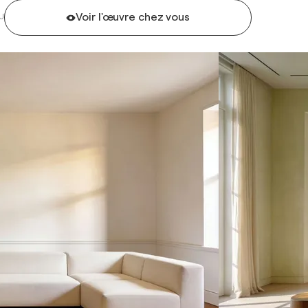
Voir l'œuvre chez vous
U