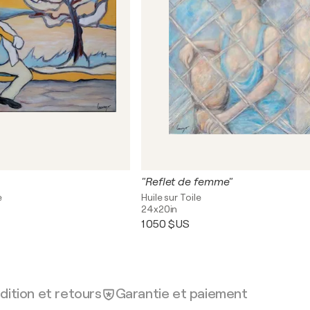
"Reflet de femme"
e
Huile sur Toile
24x20in
1 050 $US
dition et retours
Garantie et paiement