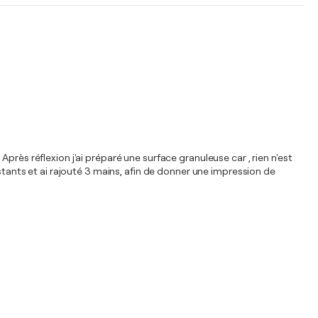
rès réflexion j'ai préparé une surface granuleuse car , rien n'est
stants et ai rajouté 3 mains, afin de donner une impression de