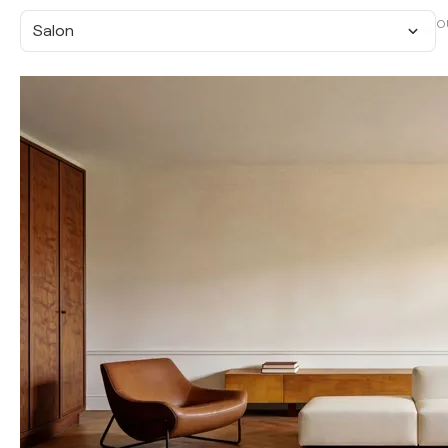
O
Salon