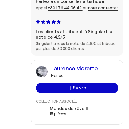
Parlez à un conseiller artistique
Appel
+33 1 76 44 06 42
ou
nous contacter
Les clients attribuent à Singulart la
note de 4,9/5
Singulart a reçu la note de 4,9/5 attribuée
par plus de 20 000 clients.
Laurence Moretto
France
Suivre
COLLECTION ASSOCIÉE
Mondes de rêve II
15 pièces