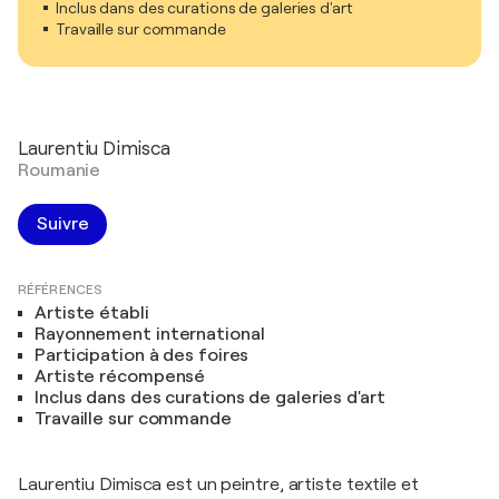
Inclus dans des curations de galeries d'art
Travaille sur commande
Laurentiu Dimisca
Roumanie
Suivre
RÉFÉRENCES
Artiste établi
Rayonnement international
Participation à des foires
Artiste récompensé
Inclus dans des curations de galeries d'art
Travaille sur commande
Laurentiu Dimisca est un peintre, artiste textile et