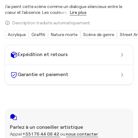
J'ai peint cette scène comme un dialogue silencieux entre le
cœur et l'absence. Les couleurs
…
Lire plus
Description traduite automatiquement.
Acrylique
Graffiti
Nature morte
Scène de genre
Street Ar
Expédition et retours
Garantie et paiement
Parlez à un conseiller artistique
Appel
+33 1 76 44 06 42
ou
nous contacter