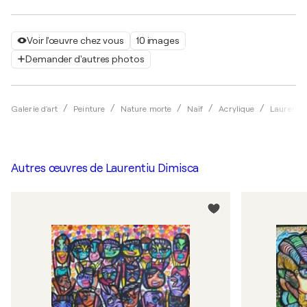
Voir l'œuvre chez vous
10 images
Demander d'autres photos
Galerie d'art
Peinture
Nature morte
Naïf
Acrylique
Laurenti
Autres œuvres de
Laurentiu Dimisca