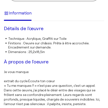
Information
Détails de l'œuvre
Technique
:
Acrylique, Graffiti sur Toile
Finitions
:
Oeuvre sur châssis. Prête à être accrochée.
Encadrement sur demande.
Dimensions
:
25,2x18,5in
À propos de l'oeuvre
Je vous manque
extrait du cycle Écoute ton cœur
« Tu me manques ? » n’est pas une question, c’est un appel.
Dans cette œuvre, j'ai placé le désir entre des visages qui se
frôlent sans se confondre pleinement. Leurs regards sont
profonds, presque liquides, chargés de souvenirs indicibles. Ici,
l'amour n'est pas silencieux : il palpite, insiste, persiste.