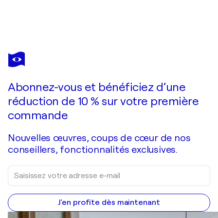
LAURENTIU DIMISCA
Miss Me!
2 390 $US
Faire une offre
Acquérir
Abonnez-vous et bénéficiez d’une
réduction de 10 % sur votre première
commande
Nouvelles œuvres, coups de cœur de nos
conseillers, fonctionnalités exclusives.
J'en profite dès maintenant