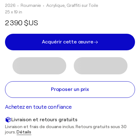
2026
• Roumanie
•
Acrylique, Graffiti sur Toile
25 x 19 in
2 390 $US
Acquérir cette œuvre
Proposer un prix
Achetez en toute confiance
Livraison et retours gratuits
Livraison et frais de douane inclus. Retours gratuits sous 30
jours.
Détails