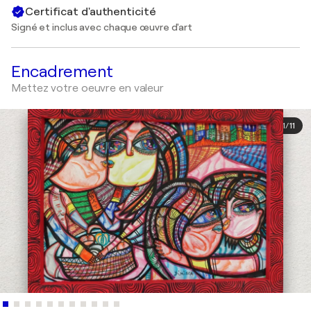
Certificat d'authenticité
Signé et inclus avec chaque œuvre d'art
Encadrement
Mettez votre oeuvre en valeur
1
/
11