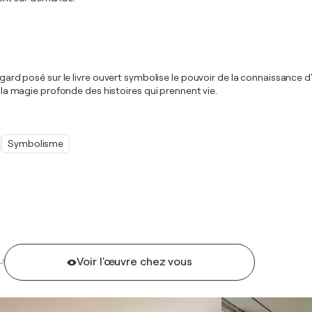
regard posé sur le livre ouvert symbolise le pouvoir de la connaissance 
r la magie profonde des histoires qui prennent vie.
Symbolisme
Voir l'œuvre chez vous
U