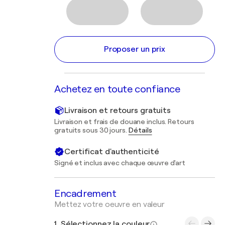
Proposer un prix
Achetez en toute confiance
Livraison et retours gratuits
Livraison et frais de douane inclus. Retours
gratuits sous 30 jours.
Détails
Certificat d'authenticité
Signé et inclus avec chaque œuvre d'art
Encadrement
Mettez votre oeuvre en valeur
1. Sélectionnez la couleur