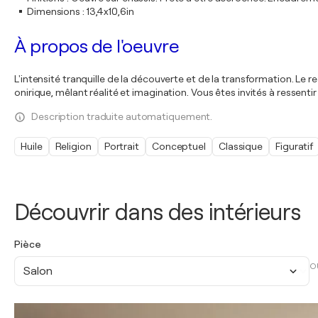
Dimensions
:
13,4x10,6in
À propos de l'oeuvre
L'intensité tranquille de la découverte et de la transformation. Le 
onirique, mêlant réalité et imagination. Vous êtes invités à ressenti
Description traduite automatiquement.
Huile
Religion
Portrait
Conceptuel
Classique
Figuratif
Découvrir dans des intérieurs
Pièce
O
Salon