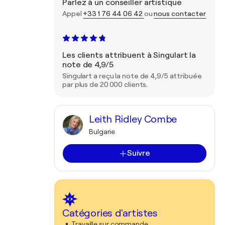
Parlez à un conseiller artistique
Appel
+33 1 76 44 06 42
ou
nous contacter
Les clients attribuent à Singulart la
note de 4,9/5
Singulart a reçu la note de 4,9/5 attribuée
par plus de 20 000 clients.
Leith Ridley Combe
Bulgarie
Suivre
Catégories d'artistes
Travaille sur commande