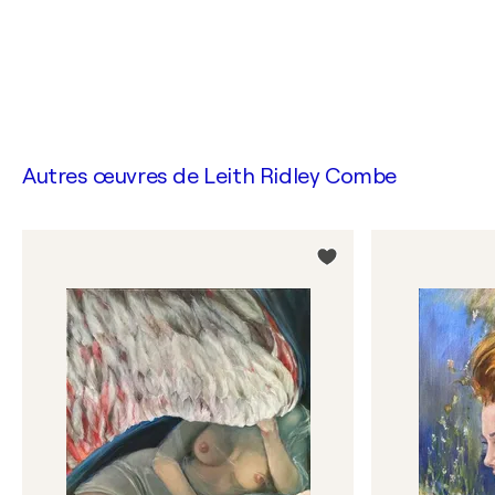
Autres œuvres de
Leith Ridley Combe