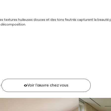
. Des textures huileuses douces et des tons feutrés capturent la beauté
a décomposition.
Voir l'œuvre chez vous
U