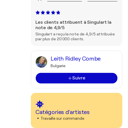
Les clients attribuent à Singulart la
note de 4,9/5
Singulart a reçu la note de 4,9/5 attribuée
par plus de 20 000 clients.
Leith Ridley Combe
Bulgarie
Suivre
Catégories d'artistes
Travaille sur commande