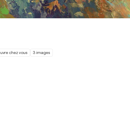
œuvre chez vous
3 images