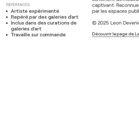
RÉFÉRENCES
captivant. Reconnue
Artiste expérimenté
par les espaces publi
Repéré par des galeries d'art
Inclus dans des curations de
© 2025 Leon Deveni
galeries d'art
Découvrir la page de 
Travaille sur commande