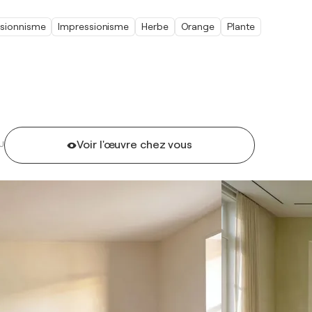
ssionnisme
Impressionisme
Herbe
Orange
Plante
Voir l'œuvre chez vous
U