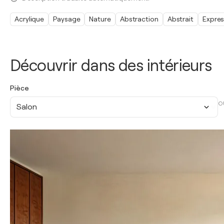
Acrylique
Paysage
Nature
Abstraction
Abstrait
Expre
Découvrir dans des intérieurs
Pièce
O
Salon