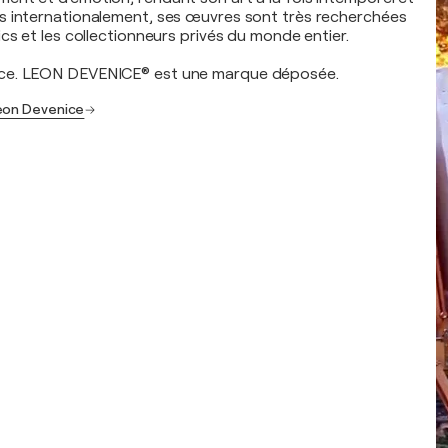
s internationalement, ses œuvres sont très recherchées
cs et les collectionneurs privés du monde entier.
ce. LEON DEVENICE® est une marque déposée.
Leon Devenice