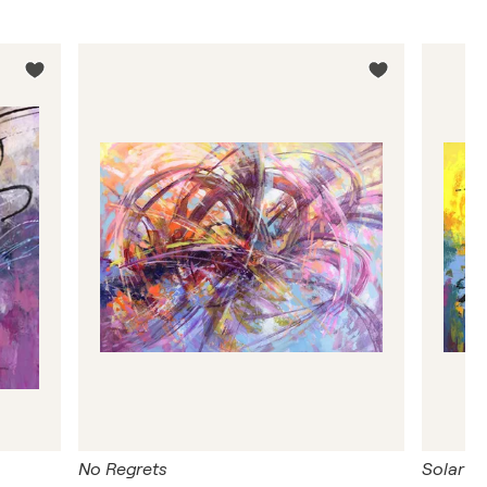
No Regrets
Solar Pu