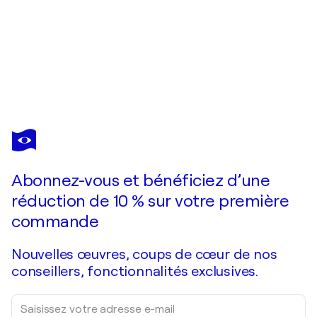
LILIYA NIKOLOVA
Woman
1 830 $US
Faire une offre
Acquérir
Abonnez-vous et bénéficiez d’une
réduction de 10 % sur votre première
commande
Nouvelles œuvres, coups de cœur de nos
conseillers, fonctionnalités exclusives.