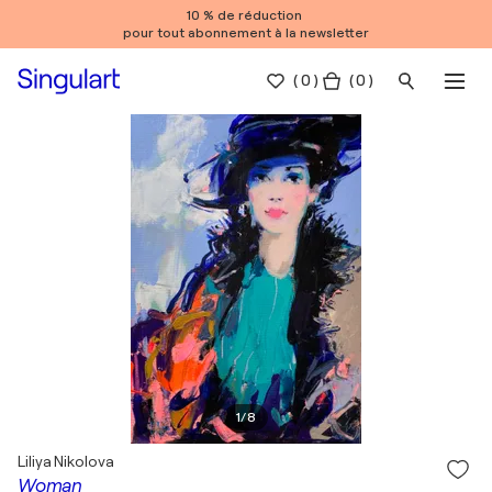
10 % de réduction
pour tout abonnement à la newsletter
(
0
)
( 0 )
1
/
8
Liliya Nikolova
Woman