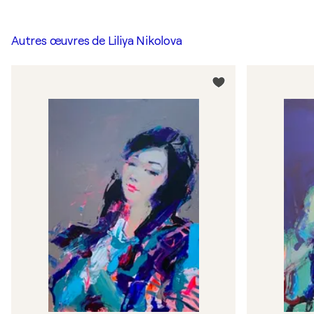
Autres œuvres de
Liliya Nikolova