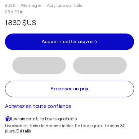
2026
• Allemagne
•
Acrylique sur Toile
28 x 20 in
1 830 $US
Acquérir cette œuvre
Proposer un prix
Achetez en toute confiance
Livraison et retours gratuits
Livraison et frais de douane inclus. Retours gratuits sous 30
jours.
Détails