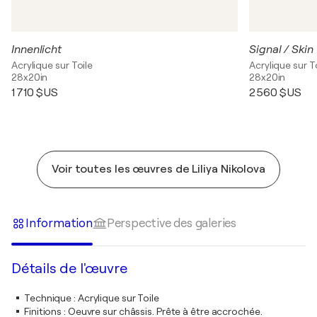
Innenlicht
Signal / Skin
Acrylique sur Toile
Acrylique sur T
28x20in
28x20in
1 710 $US
2 560 $US
Voir toutes les œuvres de Liliya Nikolova
Information
Perspective des galeries
Détails de l'œuvre
Technique
:
Acrylique sur Toile
Finitions
:
Oeuvre sur châssis. Prête à être accrochée.