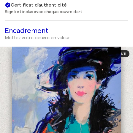
Certificat d'authenticité
Signé et inclus avec chaque œuvre d'art
Encadrement
Mettez votre oeuvre en valeur
1
/
11