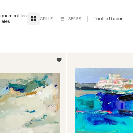
iquement les
Tout effacer
GRILLE
SÉRIES
iales