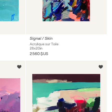
Signal / Skin
Acrylique sur Toile
28x20in
2 560 $US