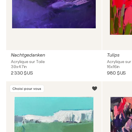
Nachtgedanken
Tulips
Acrylique sur Toile
Acrylique sur 
39x47in
16x16in
2 330 $US
980 $US
Choisi pour vous