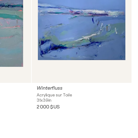
Winterfluss
Acrylique sur Toile
31x39in
2 000 $US