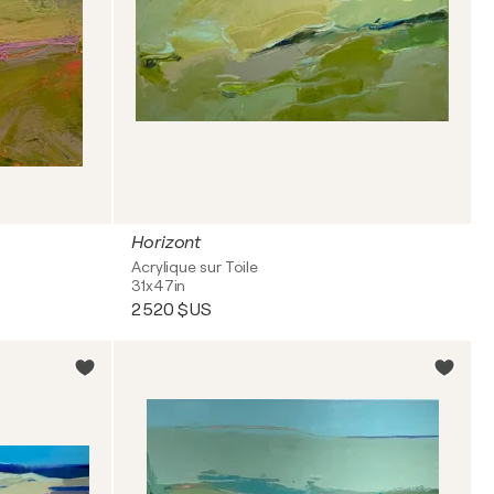
Horizont
Acrylique sur Toile
31x47in
2 520 $US