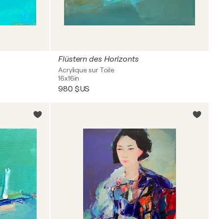
Flüstern des Horizonts
Acrylique sur Toile
16x16in
980 $US