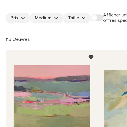
Afficher un
Prix
Medium
Taille
offres spéc
116 Oeuvres