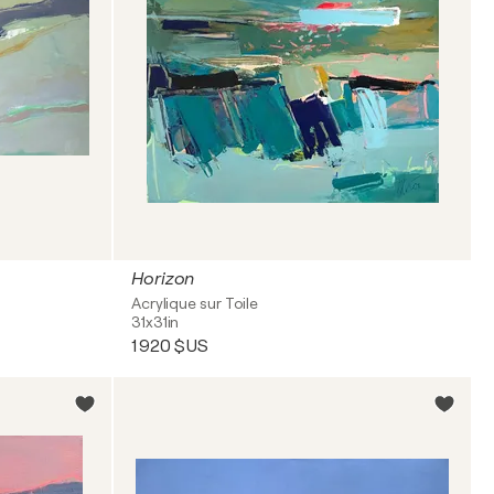
Horizon
Acrylique sur Toile
31x31in
1 920 $US