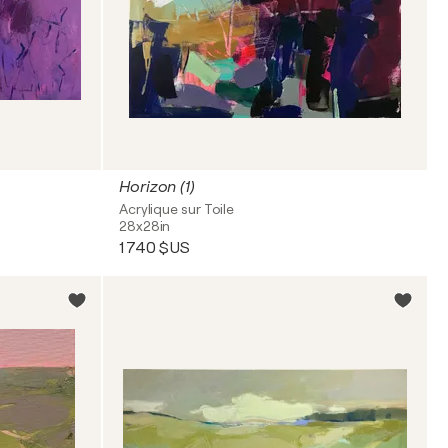
Horizon (1)
Acrylique sur Toile
28x28in
1 740 $US