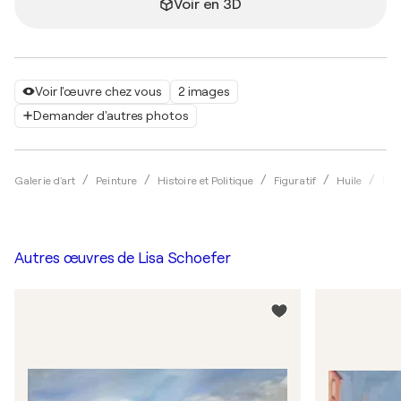
Voir en 3D
Voir l'œuvre chez vous
2 images
Demander d'autres photos
Galerie d'art
Peinture
Histoire et Politique
Figuratif
Huile
Lis
Autres œuvres de
Lisa Schoefer