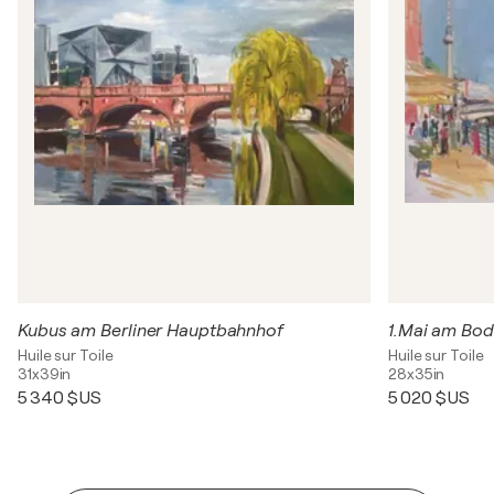
Kubus am Berliner Hauptbahnhof
1.Mai am Bod
Huile sur Toile
Huile sur Toile
31x39in
28x35in
5 340 $US
5 020 $US