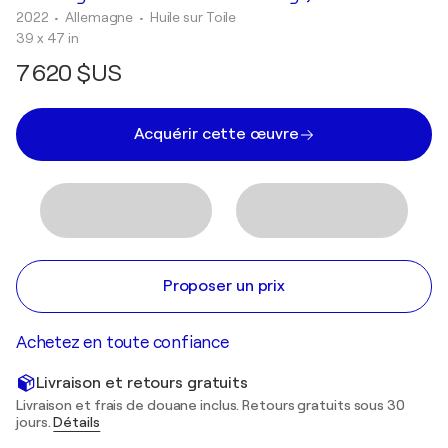
2022
• Allemagne
•
Huile sur Toile
39 x 47 in
7 620 $US
Acquérir cette œuvre
Proposer un prix
Achetez en toute confiance
Livraison et retours gratuits
Livraison et frais de douane inclus. Retours gratuits sous 30
jours.
Détails