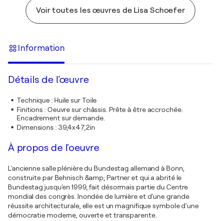
Voir toutes les œuvres de Lisa Schoefer
Information
Détails de l'œuvre
Technique
:
Huile sur Toile
Finitions
:
Oeuvre sur châssis. Prête à être accrochée.
Encadrement sur demande.
Dimensions
:
39,4x47,2in
À propos de l'oeuvre
L'ancienne salle plénière du Bundestag allemand à Bonn,
construite par Behnisch &amp; Partner et qui a abrité le
Bundestag jusqu'en 1999, fait désormais partie du Centre
mondial des congrès. Inondée de lumière et d'une grande
réussite architecturale, elle est un magnifique symbole d'une
démocratie moderne, ouverte et transparente.