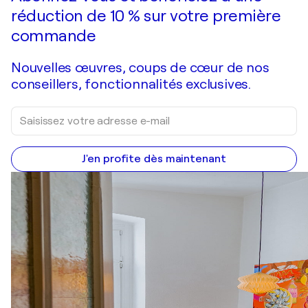
réduction de 10 % sur votre première
commande
Nouvelles œuvres, coups de cœur de nos
conseillers, fonctionnalités exclusives.
J'en profite dès maintenant