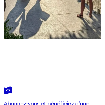
LISA SCHOEFER
Ehemaliger Plenarsaal des Bundestags, Bonn
7 620 $US
Faire une offre
Acquérir
Abonnez-vous et bénéficiez d’une