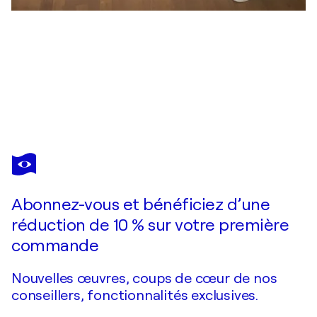
LIVIA PROF. DR. KÜFFNER
Melonen
430 $US
Faire une offre
Acquérir
Abonnez-vous et bénéficiez d’une
réduction de 10 % sur votre première
commande
Nouvelles œuvres, coups de cœur de nos
conseillers, fonctionnalités exclusives.