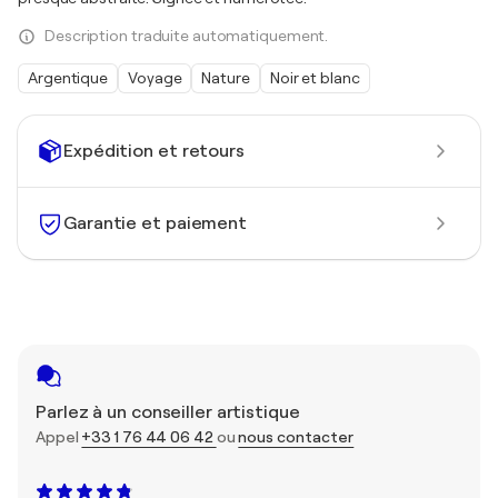
Description traduite automatiquement.
Argentique
Voyage
Nature
Noir et blanc
Expédition et retours
Garantie et paiement
Parlez à un conseiller artistique
Appel
+33 1 76 44 06 42
ou
nous contacter