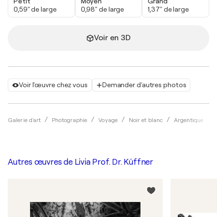
Petit
Moyen
Grand
0,59" de large
0,98" de large
1,37" de large
Voir en 3D
Voir l'œuvre chez vous
Demander d'autres photos
Galerie d'art
Photographie
Voyage
Noir et blanc
Argentique
Autres œuvres de
Livia Prof. Dr. Küffner