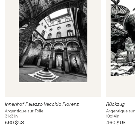
Innenhof Palazzo Vecchio Florenz
Rückzug
Argentique sur Toile
Argentique sur 
31x31in
10x14in
860 $US
460 $US