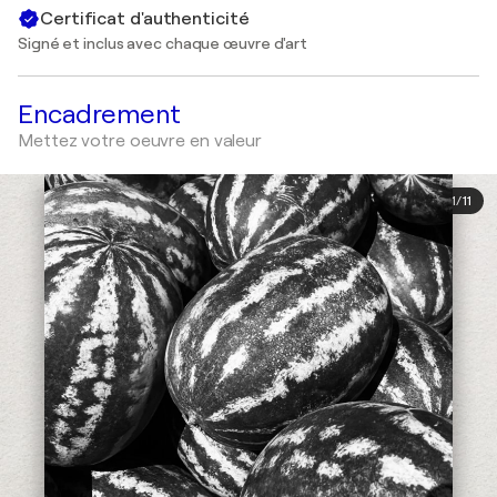
Certificat d'authenticité
Signé et inclus avec chaque œuvre d'art
Encadrement
Mettez votre oeuvre en valeur
1
/
11