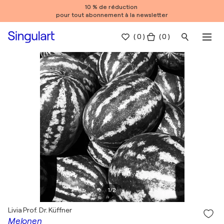
10 % de réduction
pour tout abonnement à la newsletter
(
0
)
( 0 )
1
/
2
Livia Prof. Dr. Küffner
Melonen