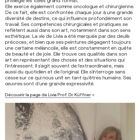
privilégie les toiles grand format.
Elle exerce également comme oncologue et chirurgienne.
De ce fait, elle est confrontée chaque jour à une grande
diversité de destins, ce qui influence profondément son
travail. Ses compétences chirurgicales et pratiques se
reflètent aussi dans son art, notamment dans son sens
esthétique. La vie de Livia a été marquée par des deuils
précoces, et bien que ses peintures dégagent toujours
une certaine mélancolie, elle est constamment en quête
de beauté et de joie. Elle trouve ces qualités dans son
art en représentant des choses et des situations qui
l'intéressent. Il s'agit souvent de l'extraordinaire, mais
aussi du quotidien et de l'original. Elle s'interroge sans
cesse sur ce qui nous unit en tant qu'êtres humains. Ses
œuvres sont d'une grande expressivité.
Découvrir la page de Livia Prof. Dr. Küffner