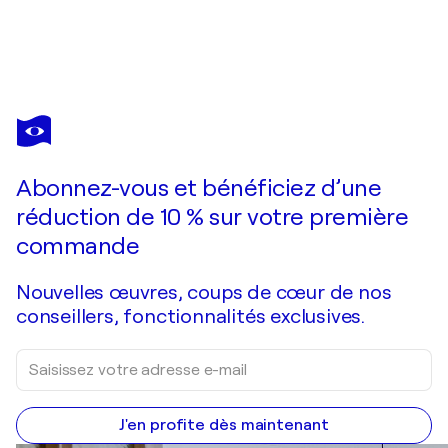
LORENZO LÓPEZ RUIZ
3419
2 570 $US
Faire une offre
Acquérir
Abonnez-vous et bénéficiez d’une
réduction de 10 % sur votre première
commande
Nouvelles œuvres, coups de cœur de nos
conseillers, fonctionnalités exclusives.
J'en profite dès maintenant