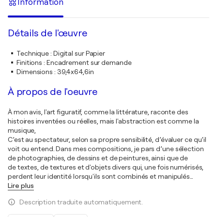
Information
Détails de l'œuvre
Technique
:
Digital sur Papier
Finitions
:
Encadrement sur demande
Dimensions
:
39,4x64,6in
À propos de l'oeuvre
À mon avis, l'art figuratif, comme la littérature, raconte des
histoires inventées ou réelles, mais l'abstraction est comme la
musique,
C’est au spectateur, selon sa propre sensibilité, d’évaluer ce qu’il
voit ou entend. Dans mes compositions, je pars d’une sélection
de photographies, de dessins et de peintures, ainsi que de
de textes, de textures et d'objets divers qui, une fois numérisés,
perdent leur identité lorsqu'ils sont combinés et manipulés
…
Lire plus
Description traduite automatiquement.