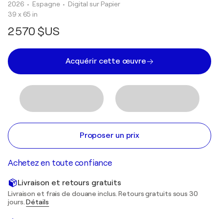
2026
• Espagne
•
Digital sur Papier
39 x 65 in
2 570 $US
Acquérir cette œuvre
Proposer un prix
Achetez en toute confiance
Livraison et retours gratuits
Livraison et frais de douane inclus. Retours gratuits sous 30
jours.
Détails