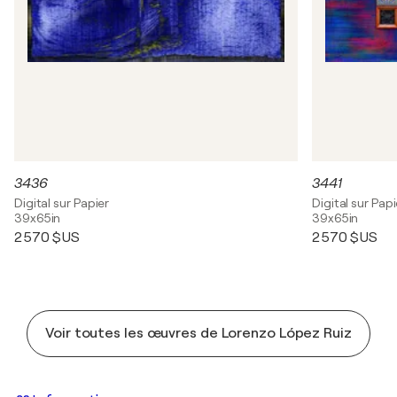
3436
3441
Digital sur Papier
Digital sur Papi
39x65in
39x65in
2 570 $US
2 570 $US
Voir toutes les œuvres de Lorenzo López Ruiz