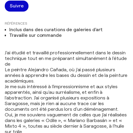
Suivre
RÉFÉRENCES
Inclus dans des curations de galeries d'art
Travaille sur commande
J'ai étudié et travaillé professionnellement dans le dessin
technique tout en me préparant simultanément à l'étude
de
Le peintre Alejandro Cañada, où j'ai passé plusieurs
années à apprendre les bases du dessin et de la peinture
académiques.
Je me suis intéressé à l'impressionnisme et aux styles
apparentés, ainsi qu'au surréalisme, et enfin à
l'abstraction. J'ai organisé plusieurs expositions à
Saragosse, mais je n'en ai aucune trace car les
documents ont été perdus lors d'un déménagement.
Oui, je me souviens vaguement de celles que j'ai réalisées
dans les galeries « Odile », « Mariano Barbasán » et «
Mixto 4 », toutes au siècle dernier à Saragosse, à l'huile
sur toile.