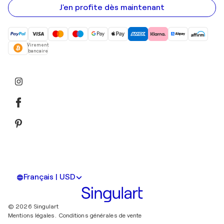
mail
J'en profite dès maintenant
Virement
bancaire
Français | USD
© 2026 Singulart
Mentions légales.
Conditions générales de vente