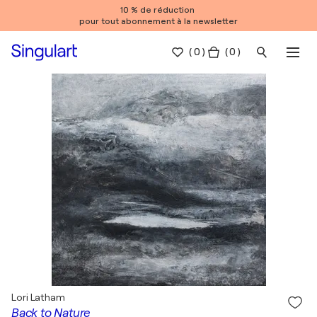
10 % de réduction
pour tout abonnement à la newsletter
(
0
)
( 0 )
Lori Latham
Back to Nature