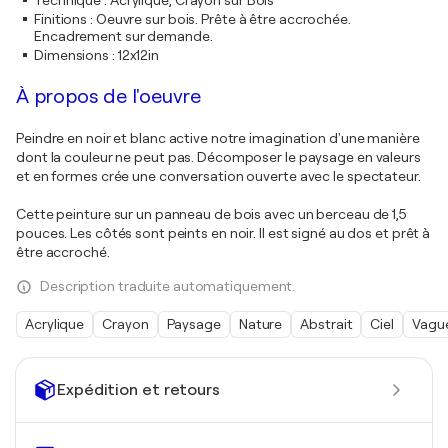
Technique
:
Acrylique, Crayon sur Bois
Finitions
:
Oeuvre sur bois. Prête à être accrochée.
Encadrement sur demande.
Dimensions
:
12x12in
À propos de l'oeuvre
Peindre en noir et blanc active notre imagination d'une manière
dont la couleur ne peut pas. Décomposer le paysage en valeurs
et en formes crée une conversation ouverte avec le spectateur.
Cette peinture sur un panneau de bois avec un berceau de 1,5
pouces. Les côtés sont peints en noir. Il est signé au dos et prêt à
être accroché.
Description traduite automatiquement.
Acrylique
Crayon
Paysage
Nature
Abstrait
Ciel
Vagu
Expédition et retours