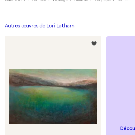
Autres œuvres de
Lori Latham
Découv