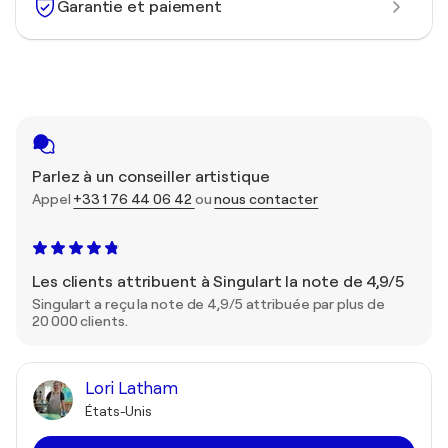
Garantie et paiement
Parlez à un conseiller artistique
Appel
+33 1 76 44 06 42
ou
nous contacter
Les clients attribuent à Singulart la note de 4,9/5
Singulart a reçu la note de 4,9/5 attribuée par plus de
20 000 clients.
Lori Latham
États-Unis