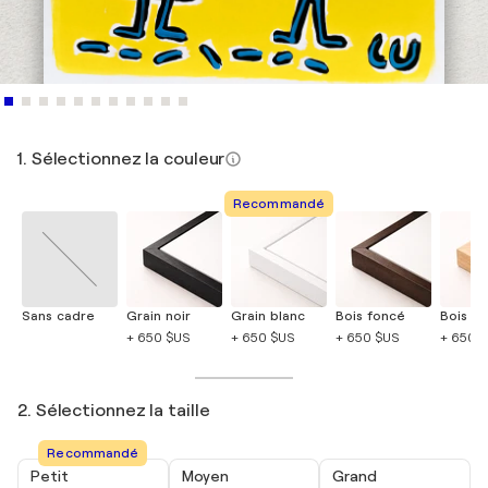
1. Sélectionnez la couleur
Recommandé
Sans cadre
Grain noir
Grain blanc
Bois foncé
Bois cla
+ 650 $US
+ 650 $US
+ 650 $US
+ 650 
2. Sélectionnez la taille
Recommandé
Petit
Moyen
Grand