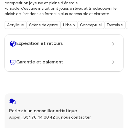
composition joyeuse et pleine d’énergie.
Funibule, c’est une invitation à jouer, à rêver, et à redécouvrir le
plaisir de l’art dans sa forme la plus accessible et vibrante.
Acrylique
Scène de genre
Urbain
Conceptuel
Fantaisie
Expédition et retours
Garantie et paiement
Parlez à un conseiller artistique
Appel
+33 1 76 44 06 42
ou
nous contacter