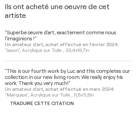
Ils ont acheté une oeuvre de cet
artiste
"Superbe œuvre d'art, exactement comme nous
l'imaginions !"
Un amateur d'art, achat effectué en février 2024:
"Jason",
Acrylique sur Toile
,
39,4x19,7in
"This is our fourth work by Luc and this completes our
collection in our new living room. We really enjoy his
work. Thank you very much!"
Un amateur d'art, achat effectué en mars 2024:
"Marquise",
Acrylique sur Toile
,
11,8x11,8in
TRADUIRE CETTE CITATION