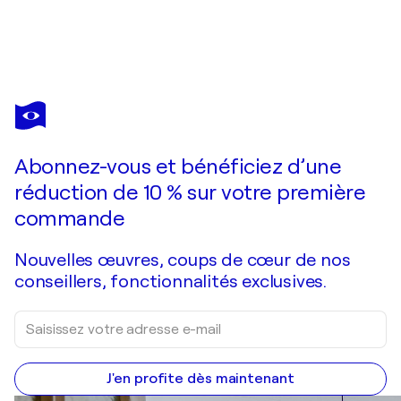
LUC VILLARD
Funibule
2 320 $US
Faire une offre
Acquérir
Abonnez-vous et bénéficiez d’une
réduction de 10 % sur votre première
commande
Nouvelles œuvres, coups de cœur de nos
conseillers, fonctionnalités exclusives.
J'en profite dès maintenant