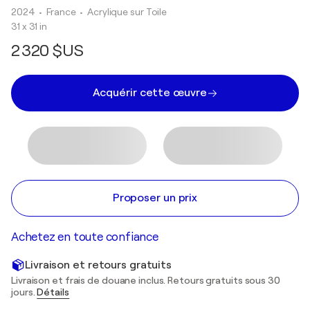
2024
• France
•
Acrylique sur Toile
31 x 31 in
2 320 $US
Acquérir cette œuvre
Proposer un prix
Achetez en toute confiance
Livraison et retours gratuits
Livraison et frais de douane inclus. Retours gratuits sous 30
jours.
Détails