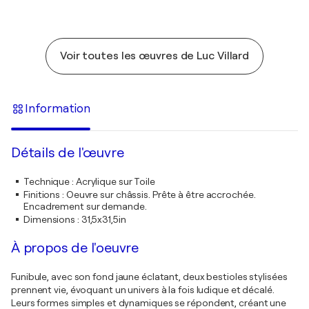
Voir toutes les œuvres de Luc Villard
Information
Détails de l'œuvre
Technique
:
Acrylique sur Toile
Finitions
:
Oeuvre sur châssis. Prête à être accrochée.
Encadrement sur demande.
Dimensions
:
31,5x31,5in
À propos de l'oeuvre
Funibule, avec son fond jaune éclatant, deux bestioles stylisées
prennent vie, évoquant un univers à la fois ludique et décalé.
Leurs formes simples et dynamiques se répondent, créant une