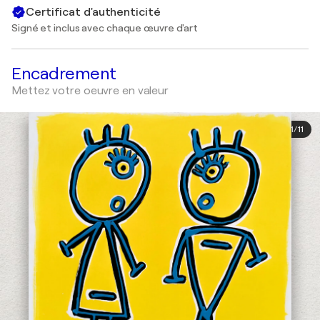
Certificat d'authenticité
Signé et inclus avec chaque œuvre d'art
Encadrement
Mettez votre oeuvre en valeur
1
/
11