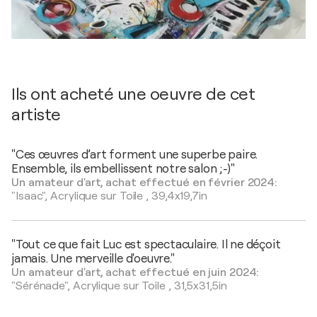
Ils ont acheté une oeuvre de cet
artiste
"Ces œuvres d’art forment une superbe paire.
Ensemble, ils embellissent notre salon ;-)"
Un amateur d'art, achat effectué en février 2024:
"Isaac",
Acrylique sur Toile
,
39,4x19,7in
"Tout ce que fait Luc est spectaculaire. Il ne déçoit
jamais. Une merveille d'oeuvre."
Un amateur d'art, achat effectué en juin 2024:
"Sérénade",
Acrylique sur Toile
,
31,5x31,5in