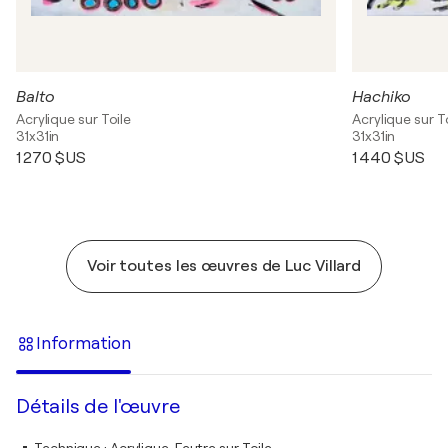
Balto
Hachiko
Acrylique sur Toile
Acrylique sur T
31x31in
31x31in
1 270 $US
1 440 $US
Voir toutes les œuvres de Luc Villard
Information
Détails de l'œuvre