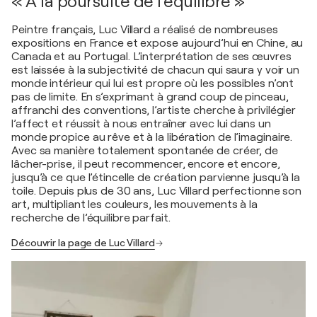
« À la poursuite de l’équilibre »
Peintre français, Luc Villard a réalisé de nombreuses
expositions en France et expose aujourd’hui en Chine, au
Canada et au Portugal. L’interprétation de ses œuvres
est laissée à la subjectivité de chacun qui saura y voir un
monde intérieur qui lui est propre où les possibles n’ont
pas de limite. En s’exprimant à grand coup de pinceau,
affranchi des conventions, l’artiste cherche à privilégier
l’affect et réussit à nous entraîner avec lui dans un
monde propice au rêve et à la libération de l’imaginaire.
Avec sa manière totalement spontanée de créer, de
lâcher-prise, il peut recommencer, encore et encore,
jusqu’à ce que l’étincelle de création parvienne jusqu’à la
toile. Depuis plus de 30 ans, Luc Villard perfectionne son
art, multipliant les couleurs, les mouvements à la
recherche de l’équilibre parfait.
Découvrir la page de Luc Villard