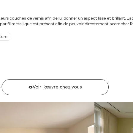
eurs couches de vernis afin de lui donner un aspect lisse et brillant. L'
ar fil métallique est présent afin de pouvoir directement accrocher l
ture
Voir l'œuvre chez vous
U