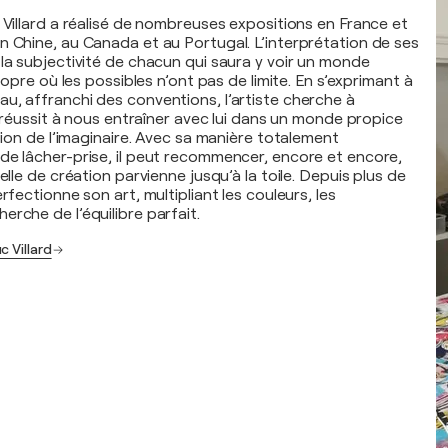
 Villard a réalisé de nombreuses expositions en France et
n Chine, au Canada et au Portugal. L’interprétation de ses
 la subjectivité de chacun qui saura y voir un monde
propre où les possibles n’ont pas de limite. En s’exprimant à
u, affranchi des conventions, l’artiste cherche à
et réussit à nous entraîner avec lui dans un monde propice
ation de l’imaginaire. Avec sa manière totalement
de lâcher-prise, il peut recommencer, encore et encore,
celle de création parvienne jusqu’à la toile. Depuis plus de
rfectionne son art, multipliant les couleurs, les
rche de l’équilibre parfait.
c Villard