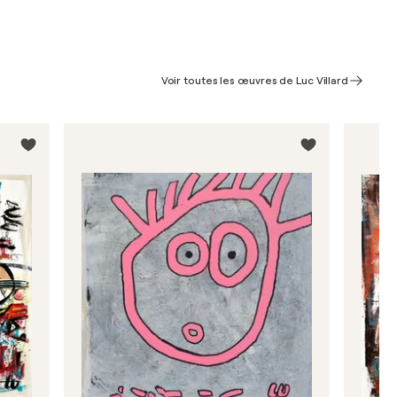
Voir toutes les œuvres de Luc Villard