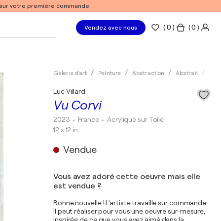
% sur votre première commande.
(
0
)
( 0 )
Vendez avec nous
Galerie d'art
Peinture
Abstraction
Abstrait
Acry
Luc Villard
Vu Corvi
2023
• France
•
Acrylique sur Toile
12 x 12 in
Vendue
Vous avez adoré cette oeuvre mais elle
est vendue ?
Bonne nouvelle ! L'artiste travaille sur commande.
Il peut réaliser pour vous une oeuvre sur-mesure,
inspirée de ce que vous avez aimé dans la