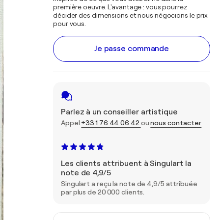
première oeuvre. L'avantage : vous pourrez
décider des dimensions et nous négocions le prix
pour vous.
Je passe commande
Parlez à un conseiller artistique
Appel
+33 1 76 44 06 42
ou
nous contacter
Les clients attribuent à Singulart la
note de 4,9/5
Singulart a reçu la note de 4,9/5 attribuée
par plus de 20 000 clients.