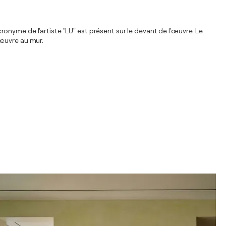
acronyme de l'artiste "LU" est présent sur le devant de l'œuvre. Le
'œuvre au mur.