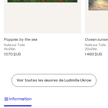
Poppies by the sea
Ocean sunse
Huile sur Toile
Huile sur Toile
14x28in
20x28in
1 070 $US
1 460 $US
Voir toutes les œuvres de Ludmilla Ukrow
Information