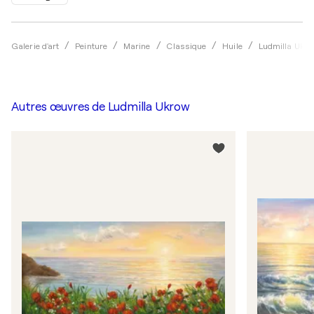
Galerie d'art
Peinture
Marine
Classique
Huile
Ludmilla Ukro
Autres œuvres de
Ludmilla Ukrow