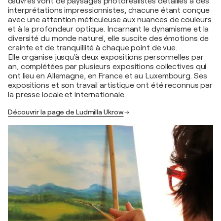
œuvres vont de paysages photoréalistes détaillés à des
interprétations impressionnistes, chacune étant conçue
avec une attention méticuleuse aux nuances de couleurs
et à la profondeur optique. Incarnant le dynamisme et la
diversité du monde naturel, elle suscite des émotions de
crainte et de tranquillité à chaque point de vue.
Elle organise jusqu'à deux expositions personnelles par
an, complétées par plusieurs expositions collectives qui
ont lieu en Allemagne, en France et au Luxembourg. Ses
expositions et son travail artistique ont été reconnus par
la presse locale et internationale.
Découvrir la page de Ludmilla Ukrow