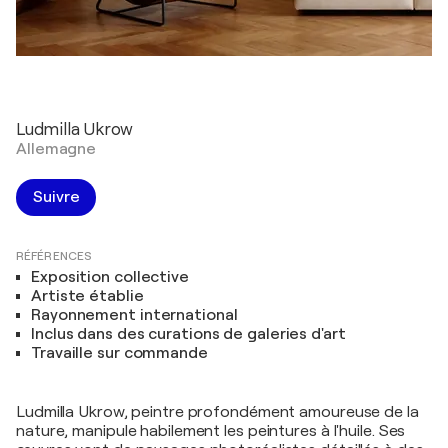
Ludmilla Ukrow
Allemagne
Suivre
RÉFÉRENCES
Exposition collective
Artiste établie
Rayonnement international
Inclus dans des curations de galeries d'art
Travaille sur commande
Ludmilla Ukrow, peintre profondément amoureuse de la
nature, manipule habilement les peintures à l'huile. Ses