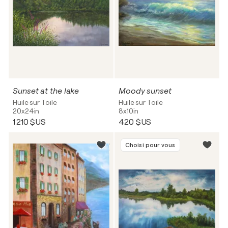
Sunset at the lake
Moody sunset
Huile sur Toile
Huile sur Toile
20x24in
8x10in
1 210 $US
420 $US
Choisi pour vous