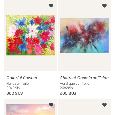
Colorful flowers
Abstract Cosmic collision
Huile sur Toile
Acrylique sur Toile
20x24in
20x28in
680 $US
800 $US