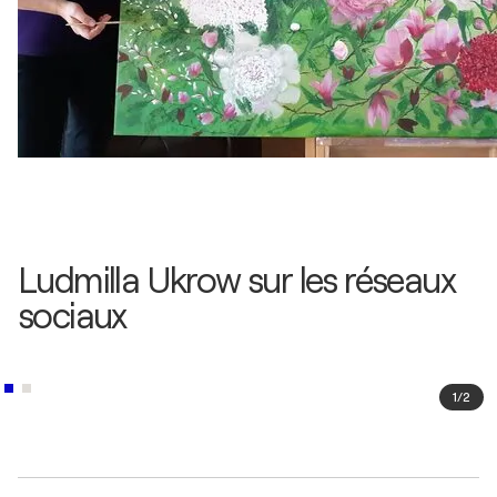
Ludmilla Ukrow sur les réseaux
sociaux
1
/
2