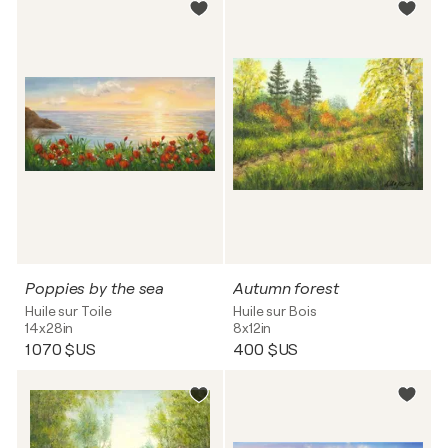
Poppies by the sea
Autumn forest
Huile sur Toile
Huile sur Bois
14x28in
8x12in
1 070 $US
400 $US