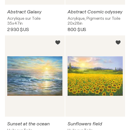
Abstract Galaxy
Abstract Cosmic odyssey
Acrylique sur Toile
Acrylique, Pigments sur Toile
35x47in
20x28in
2 930 $US
800 $US
Sunset at the ocean
Sunflowers field