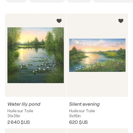
Water lily pond
Silent evening
Huile sur Toile
Huile sur Toile
31x31in
9x16in
2 640 $US
620 $US