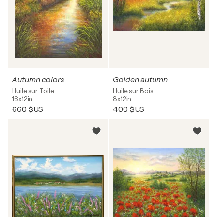
Autumn colors
Golden autumn
Huile sur Toile
Huile sur Bois
16x12in
8x12in
660 $US
400 $US