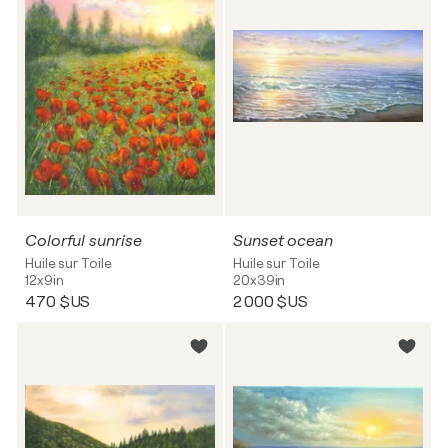
Colorful sunrise
Sunset ocean
Huile sur Toile
Huile sur Toile
12x9in
20x39in
470 $US
2 000 $US