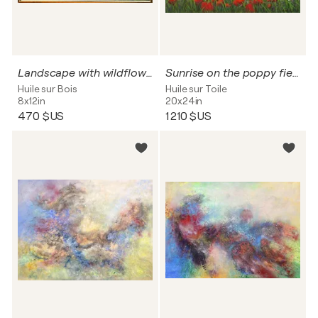
Landscape with wildflower meadow
Sunrise on the poppy field
Huile sur Bois
Huile sur Toile
8x12in
20x24in
470 $US
1 210 $US