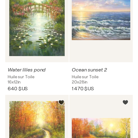
Water lilies pond
Ocean sunset 2
Huile sur Toile
Huile sur Toile
16x12in
20x28in
640 $US
1 470 $US