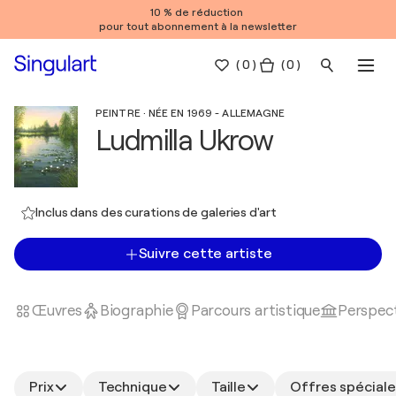
10 % de réduction
pour tout abonnement à la newsletter
(
0
)
( 0 )
PEINTRE · NÉE EN 1969 - ALLEMAGNE
Ludmilla Ukrow
Inclus dans des curations de galeries d'art
Suivre cette artiste
Œuvres
Biographie
Parcours artistique
Perspect
Prix
Technique
Taille
Offres spéciale