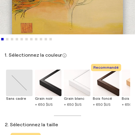
1. Sélectionnez la couleur
Recommandé
Sans cadre
Grain noir
Grain blanc
Bois foncé
Bois cla
+ 650 $US
+ 650 $US
+ 650 $US
+ 650 
2. Sélectionnez la taille