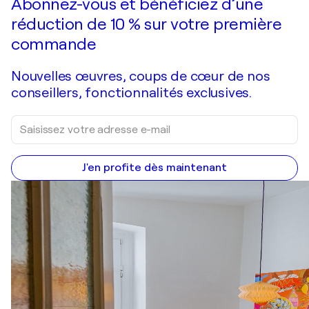
Abonnez-vous et bénéficiez d’une
réduction de 10 % sur votre première
commande
Nouvelles œuvres, coups de cœur de nos
conseillers, fonctionnalités exclusives.
J'en profite dès maintenant