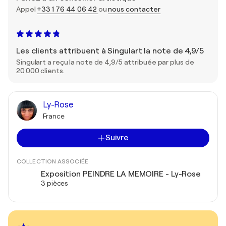
Appel
+33 1 76 44 06 42
ou
nous contacter
Les clients attribuent à Singulart la note de 4,9/5
Singulart a reçu la note de 4,9/5 attribuée par plus de
20 000 clients.
Ly-Rose
France
Suivre
COLLECTION ASSOCIÉE
Exposition PEINDRE LA MEMOIRE - Ly-Rose
3 pièces