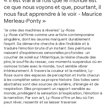
« Il est vrai à la fois que le monde est
ce que nous voyons et que, pourtant, il
nous faut apprendre à le voir. - Maurice
Merleau-Ponty »
"Je crée des machines à rêveries" Ly-Rose
Ly-Rose s’affirme comme une artiste contemporaine
singulière, dont les œuvres marquent durablement
l’esprit. Sa démarche cherche à dire l’indicible et à
traduire l’émotion brute d’un instant. Ses peintures
naissent d’expériences sensorielles profondes : un
coucher de soleil sur l’Atlantique, la résine chaude des
pins, le souffle du ressac, ces moments suspendus où en
osmose totale avec le monde, tout semble vibrer
intérieurement. À travers la couleur et la matière, Ly-
Rose ouvre des espaces de perception et invite chacun
à les compléter selon sa propre histoire. Ses toiles semi-
abstraites sont des sources de lumière, d’énergie et de
respiration. Elles proposent un rapport sensible au
monde, privilégiant la sensation à l’explication, l’émotion à
la narration. Par son art, Ly-Rose offre un lieu où l’on
peut rêver, ressentir et se laisser traverser.