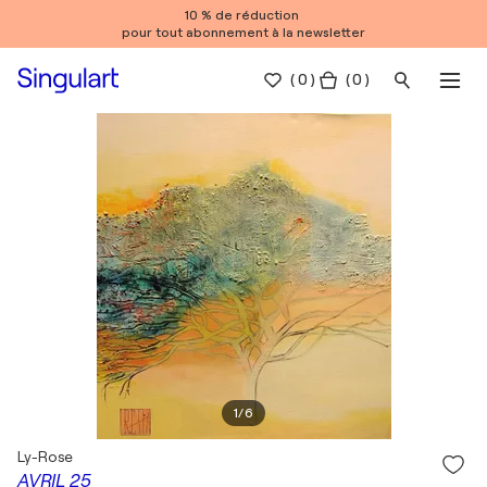
10 % de réduction
pour tout abonnement à la newsletter
(
0
)
( 0 )
1
/
6
Ly-Rose
AVRIL 25