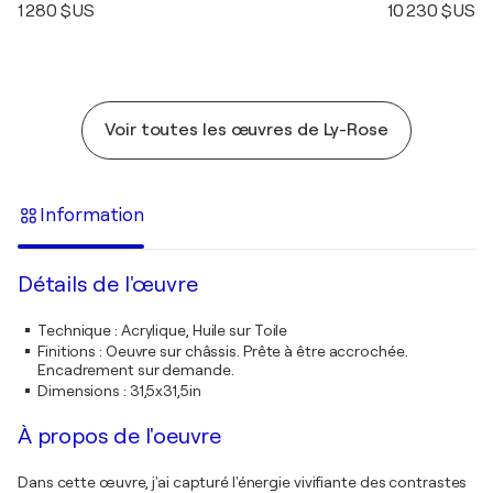
1 280 $US
10 230 $US
Voir toutes les œuvres de Ly-Rose
Information
Détails de l'œuvre
Technique
:
Acrylique, Huile sur Toile
Finitions
:
Oeuvre sur châssis. Prête à être accrochée.
Encadrement sur demande.
Dimensions
:
31,5x31,5in
À propos de l'oeuvre
Dans cette œuvre, j'ai capturé l'énergie vivifiante des contrastes