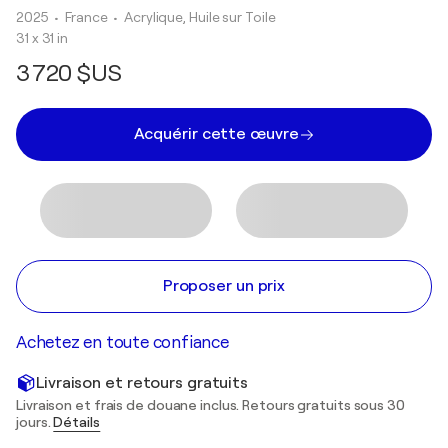
2025
• France
•
Acrylique, Huile sur Toile
31 x 31 in
3 720 $US
Acquérir cette œuvre
Proposer un prix
Achetez en toute confiance
Livraison et retours gratuits
Livraison et frais de douane inclus. Retours gratuits sous 30
jours.
Détails