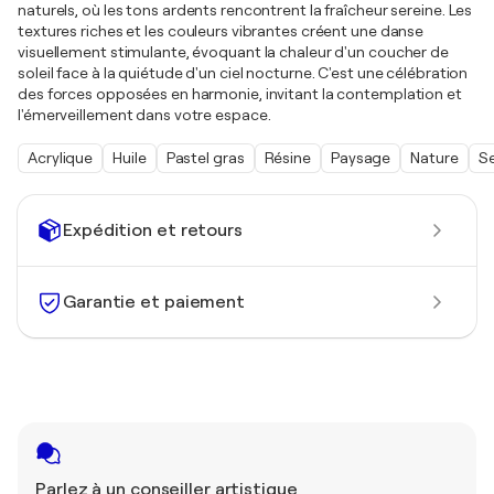
naturels, où les tons ardents rencontrent la fraîcheur sereine. Les
textures riches et les couleurs vibrantes créent une danse
visuellement stimulante, évoquant la chaleur d'un coucher de
soleil face à la quiétude d'un ciel nocturne. C'est une célébration
des forces opposées en harmonie, invitant la contemplation et
l'émerveillement dans votre espace.
Acrylique
Huile
Pastel gras
Résine
Paysage
Nature
Se
Expédition et retours
Garantie et paiement
Parlez à un conseiller artistique