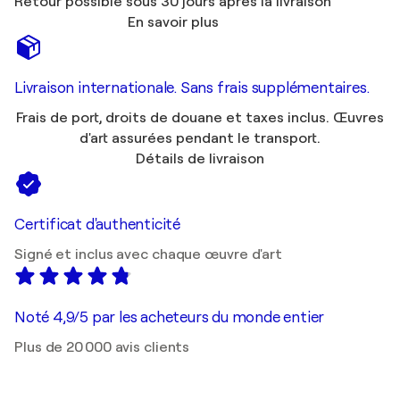
Retour possible sous 30 jours après la livraison
En savoir plus
Livraison internationale. Sans frais supplémentaires.
Frais de port, droits de douane et taxes inclus. Œuvres
d'art assurées pendant le transport.
Détails de livraison
Certificat d'authenticité
Signé et inclus avec chaque œuvre d'art
Noté 4,9/5 par les acheteurs du monde entier
Plus de 20 000 avis clients