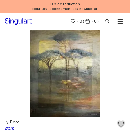
10 % de réduction
pour tout abonnement à la newsletter
(
0
)
( 0 )
Ly-Rose
dors