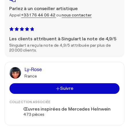
Parlez à un conseiller artistique
Appel
+33 1 76 44 06 42
ou
nous contacter
Les clients attribuent à Singulart la note de 4,9/5
Singulart a reçu la note de 4,9/5 attribuée par plus de
20 000 clients.
Ly-Rose
France
Suivre
COLLECTION ASSOCIÉE
Œuvres inspirées de Mercedes Helnwein
473 pièces