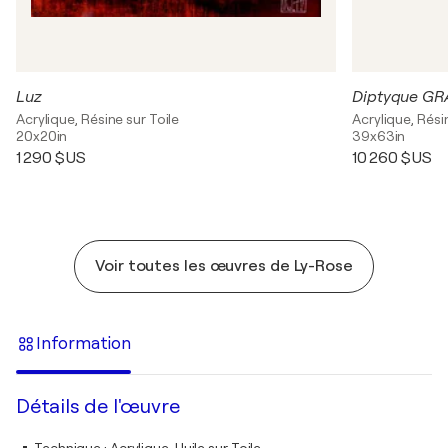
Luz
Diptyque G
Acrylique, Résine sur Toile
Acrylique, Rési
20x20in
39x63in
1 290 $US
10 260 $US
Voir toutes les œuvres de Ly-Rose
Information
Détails de l'œuvre