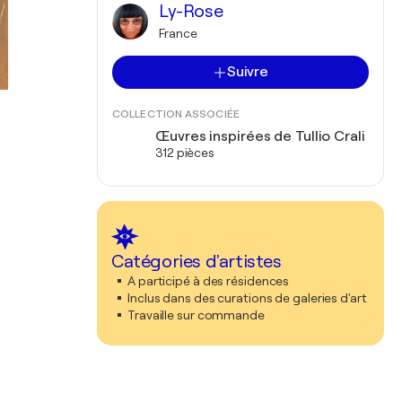
Ly-Rose
France
Suivre
COLLECTION ASSOCIÉE
Œuvres inspirées de Tullio Crali
312 pièces
Catégories d'artistes
A participé à des résidences
Inclus dans des curations de galeries d'art
Travaille sur commande