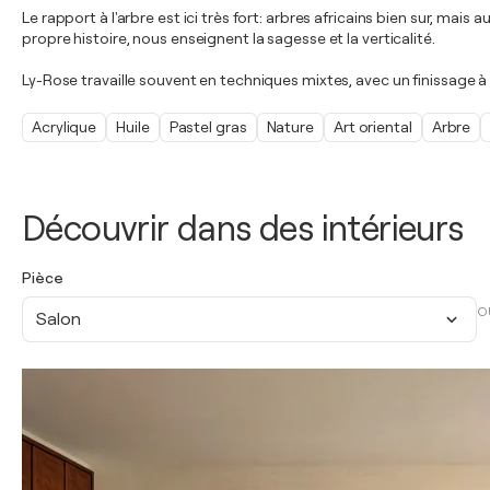
Le rapport à l'arbre est ici très fort: arbres africains bien sur, mai
propre histoire, nous enseignent la sagesse et la verticalité.
Ly-Rose travaille souvent en techniques mixtes, avec un finissage à l
Acrylique
Huile
Pastel gras
Nature
Art oriental
Arbre
Découvrir dans des intérieurs
Pièce
O
Salon