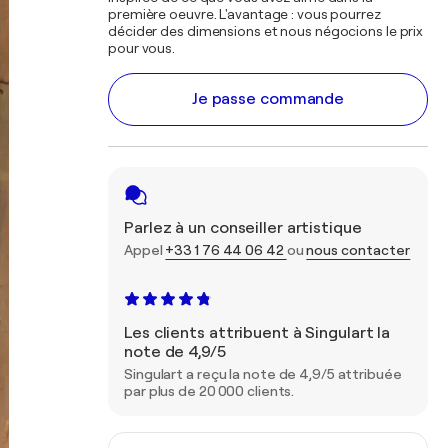
première oeuvre. L'avantage : vous pourrez
décider des dimensions et nous négocions le prix
pour vous.
Je passe commande
Parlez à un conseiller artistique
Appel
+33 1 76 44 06 42
ou
nous contacter
Les clients attribuent à Singulart la
note de 4,9/5
Singulart a reçu la note de 4,9/5 attribuée
par plus de 20 000 clients.