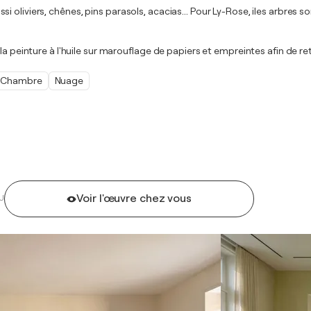
s aussi oliviers, chênes, pins parasols, acacias... Pour Ly-Rose, iles arb
a peinture à l'huile sur marouflage de papiers et empreintes afin de ret
Chambre
Nuage
Voir l'œuvre chez vous
U