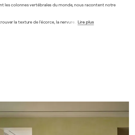
res sont les colonnes vertébrales du monde, nous racontent notre
rouver la texture de l'écorce, la nervure
…
Lire plus