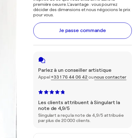
première oeuvre. L'avantage : vous pourrez
décider des dimensions et nous négocions le prix
pour vous.
Je passe commande
Parlez à un conseiller artistique
Appel
+33 1 76 44 06 42
ou
nous contacter
Les clients attribuent à Singulart la
note de 4,9/5
Singulart a reçu la note de 4,9/5 attribuée
par plus de 20 000 clients.