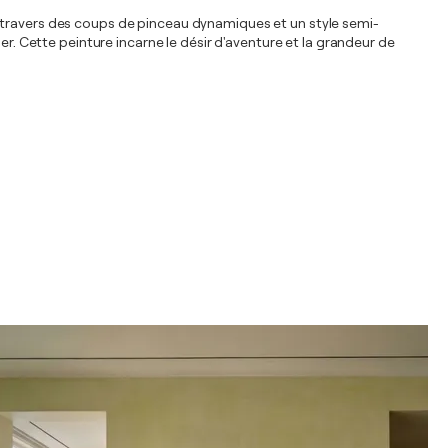
nt à travers des coups de pinceau dynamiques et un style semi-
er. Cette peinture incarne le désir d'aventure et la grandeur de