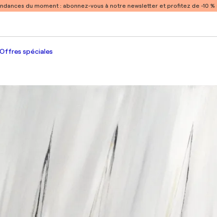
endances du moment :
abonnez-vous à notre newsletter et profitez de -10 
Offres spéciales