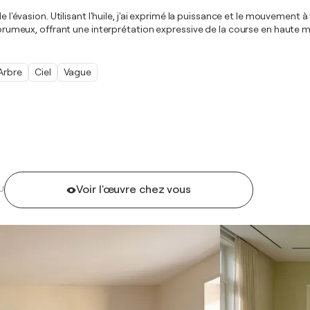
de l'évasion. Utilisant l'huile, j'ai exprimé la puissance et le mouveme
n brumeux, offrant une interprétation expressive de la course en haute m
Arbre
Ciel
Vague
Voir l'œuvre chez vous
U