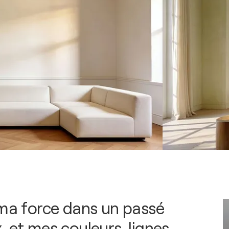
 ma force dans un passé
 et mes couleurs, lignes,