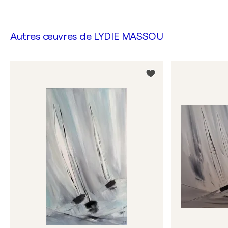
Autres œuvres de
LYDIE MASSOU