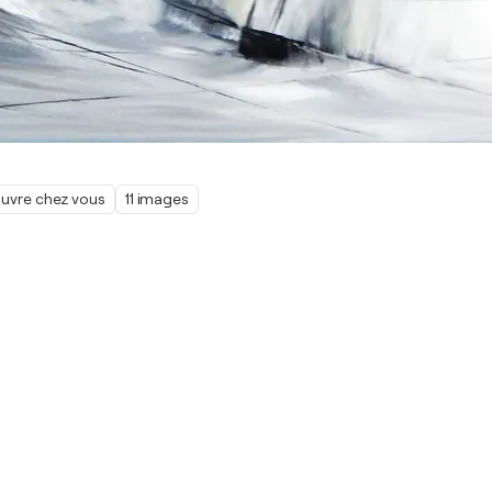
œuvre chez vous
11 images