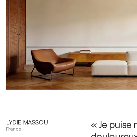
LYDIE MASSOU
« Je puise
France
douloureux,