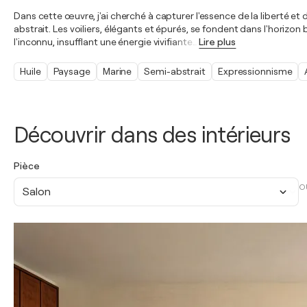
Dans cette œuvre, j'ai cherché à capturer l'essence de la liberté et 
abstrait. Les voiliers, élégants et épurés, se fondent dans l'horizo
l'inconnu, insufflant une énergie vivifiante
…
Lire plus
Huile
Paysage
Marine
Semi-abstrait
Expressionnisme
Découvrir dans des intérieurs
Pièce
O
Salon