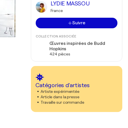
LYDIE MASSOU
France
Suivre
COLLECTION ASSOCIÉE
Œuvres inspirées de Budd
Hopkins
424 pièces
Catégories d'artistes
Artiste expérimentée
Article dans la presse
Travaille sur commande