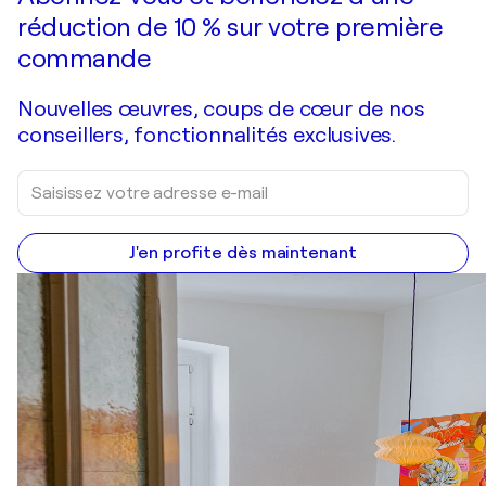
réduction de 10 % sur votre première
commande
Nouvelles œuvres, coups de cœur de nos
conseillers, fonctionnalités exclusives.
J'en profite dès maintenant