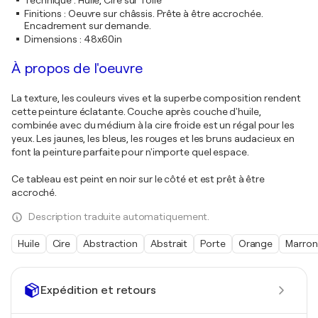
Technique
:
Huile, Cire sur Toile
Finitions
:
Oeuvre sur châssis. Prête à être accrochée.
Encadrement sur demande.
Dimensions
:
48x60in
À propos de l'oeuvre
La texture, les couleurs vives et la superbe composition rendent
cette peinture éclatante. Couche après couche d'huile,
combinée avec du médium à la cire froide est un régal pour les
yeux. Les jaunes, les bleus, les rouges et les bruns audacieux en
font la peinture parfaite pour n'importe quel espace.
Ce tableau est peint en noir sur le côté et est prêt à être
accroché.
Description traduite automatiquement.
Huile
Cire
Abstraction
Abstrait
Porte
Orange
Marron
Expédition et retours