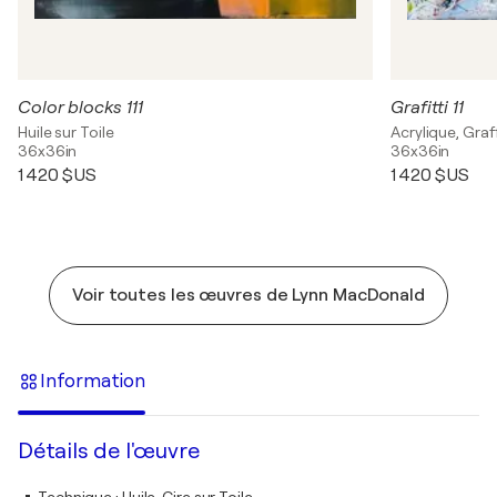
Color blocks 111
Grafitti 11
Huile sur Toile
Acrylique, Graff
36x36in
36x36in
1 420 $US
1 420 $US
Voir toutes les œuvres de Lynn MacDonald
Information
Détails de l'œuvre