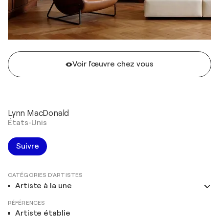
Voir l'œuvre chez vous
Lynn MacDonald
États-Unis
Suivre
CATÉGORIES D'ARTISTES
Artiste à la une
RÉFÉRENCES
Artiste établie