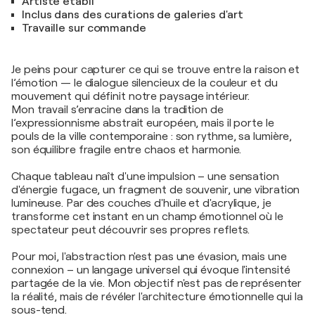
Artiste établi
Inclus dans des curations de galeries d'art
Travaille sur commande
Je peins pour capturer ce qui se trouve entre la raison et
l’émotion — le dialogue silencieux de la couleur et du
mouvement qui définit notre paysage intérieur.
Mon travail s’enracine dans la tradition de
l’expressionnisme abstrait européen, mais il porte le
pouls de la ville contemporaine : son rythme, sa lumière,
son équilibre fragile entre chaos et harmonie.
Chaque tableau naît d'une impulsion – une sensation
d'énergie fugace, un fragment de souvenir, une vibration
lumineuse. Par des couches d'huile et d'acrylique, je
transforme cet instant en un champ émotionnel où le
spectateur peut découvrir ses propres reflets.
Pour moi, l'abstraction n'est pas une évasion, mais une
connexion – un langage universel qui évoque l'intensité
partagée de la vie. Mon objectif n'est pas de représenter
la réalité, mais de révéler l'architecture émotionnelle qui la
sous-tend.