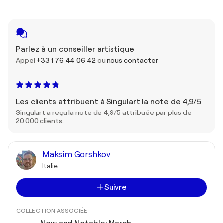
Parlez à un conseiller artistique
Appel
+33 1 76 44 06 42
ou
nous contacter
Les clients attribuent à Singulart la note de 4,9/5
Singulart a reçu la note de 4,9/5 attribuée par plus de
20 000 clients.
Maksim Gorshkov
Italie
Suivre
COLLECTION ASSOCIÉE
New and Notable: March