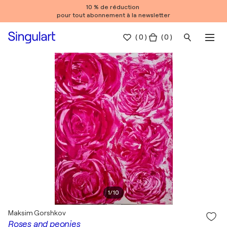
10 % de réduction
pour tout abonnement à la newsletter
(
0
)
( 0 )
1
/
10
Maksim Gorshkov
Roses and peonies