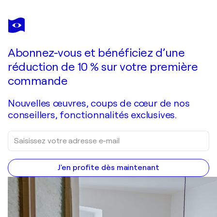
MAKSIM GORSHKOV
Roses and peonies
710 $US
Faire une offre
Acquérir
Abonnez-vous et bénéficiez d’une
réduction de 10 % sur votre première
commande
Nouvelles œuvres, coups de cœur de nos
conseillers, fonctionnalités exclusives.
J'en profite dès maintenant