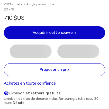
2021
• Italie
•
Acrylique sur Toile
20 x 16 in
710 $US
Acquérir cette œuvre
Proposer un prix
Achetez en toute confiance
Livraison et retours gratuits
Livraison et frais de douane inclus. Retours gratuits sous 30
jours.
Détails