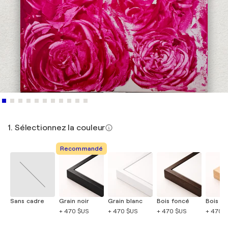
1. Sélectionnez la couleur
Recommandé
Sans cadre
Grain noir
Grain blanc
Bois foncé
Bois cla
+ 470 $US
+ 470 $US
+ 470 $US
+ 470 