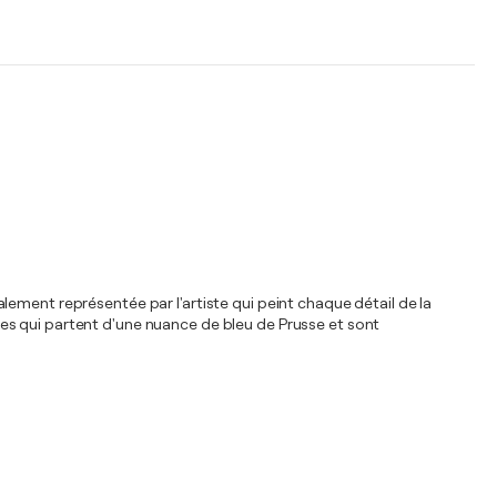
ement représentée par l'artiste qui peint chaque détail de la
es qui partent d'une nuance de bleu de Prusse et sont