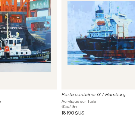
Porta container G / Hamburg
e
Acrylique sur Toile
63x79in
18 190 $US