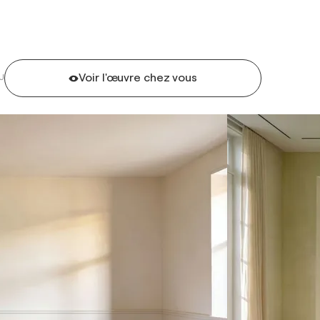
Voir l'œuvre chez vous
U