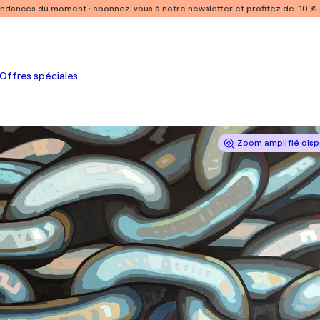
endances du moment :
abonnez-vous à notre newsletter et profitez de -10 
Offres spéciales
Zoom amplifié disp