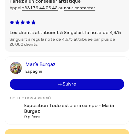
Parlez à un conseiller artistique
Appel
+33 1 76 44 06 42
ou
nous contacter
Les clients attribuent à Singulart la note de 4,9/5
Singulart a reçu la note de 4,9/5 attribuée par plus de
20 000 clients.
María Burgaz
Espagne
Suivre
COLLECTION ASSOCIÉE
Exposition Todo esto era campo - María
Burgaz
9 pièces