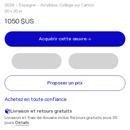
2026
• Espagne
•
Acrylique, Collage sur Carton
20 x 20 in
1 050 $US
Acquérir cette œuvre
Proposer un prix
Achetez en toute confiance
Livraison et retours gratuits
Livraison et frais de douane inclus. Retours gratuits sous 30
jours.
Détails