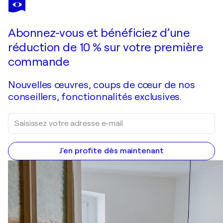
MARÍA BURGAZ
Madrid - NY
1 050 $US
Faire une offre
Acquérir
Abonnez-vous et bénéficiez d’une
réduction de 10 % sur votre première
commande
Nouvelles œuvres, coups de cœur de nos
conseillers, fonctionnalités exclusives.
J'en profite dès maintenant