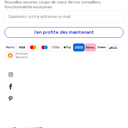
Nouvelles œuvres, coups de cœur de nos conseillers,
Peintures acryliques
fonctionnalités exclusives.
Saisissez
votre
adresse
e-
mail
J'en profite dès maintenant
Virement
bancaire