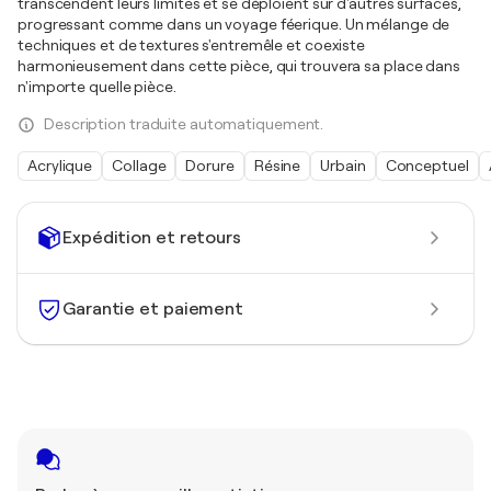
transcendent leurs limites et se déploient sur d'autres surfaces,
progressant comme dans un voyage féerique. Un mélange de
techniques et de textures s'entremêle et coexiste
harmonieusement dans cette pièce, qui trouvera sa place dans
n'importe quelle pièce.
Description traduite automatiquement.
Acrylique
Collage
Dorure
Résine
Urbain
Conceptuel
Expédition et retours
Garantie et paiement