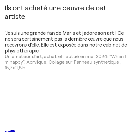
Ils ont acheté une oeuvre de cet
artiste
"Je suis une grande fan de Maria et j'adore son art ! Ce
ne sera certainement pas la dernière œuvre que nous
recevrons d'elle. Elle est exposée dans notre cabinet de
physiothérapie. "
Un amateur d'art, achat effectué en mai 2024:
"When I
´m happy",
Acrylique, Collage sur Panneau synthétique
,
15,7x11,8in