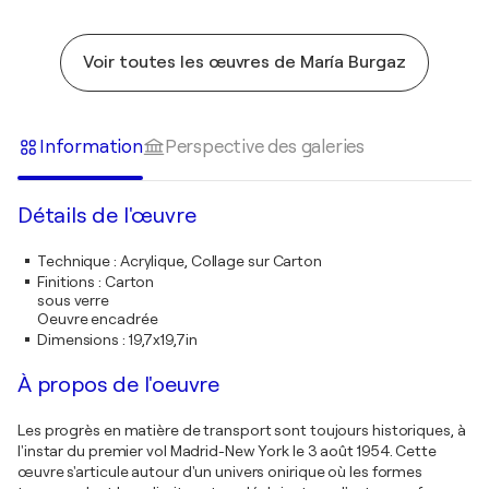
Voir toutes les œuvres de María Burgaz
Information
Perspective des galeries
Détails de l'œuvre
Technique
:
Acrylique, Collage sur Carton
Finitions
:
Carton
sous verre
Oeuvre encadrée
Dimensions
:
19,7x19,7in
À propos de l'oeuvre
Les progrès en matière de transport sont toujours historiques, à
l'instar du premier vol Madrid-New York le 3 août 1954. Cette
œuvre s'articule autour d'un univers onirique où les formes