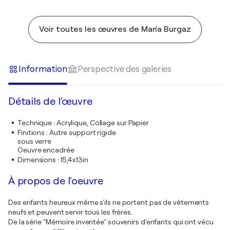
Voir toutes les œuvres de María Burgaz
Information
Perspective des galeries
Détails de l'œuvre
Technique
:
Acrylique, Collage sur Papier
Finitions
:
Autre support rigide
sous verre
Oeuvre encadrée
Dimensions
:
15,4x13in
À propos de l'oeuvre
Des enfants heureux même s'ils ne portent pas de vêtements
neufs et peuvent servir tous les frères.
De la série "Mémoire inventée" souvenirs d'enfants qui ont vécu