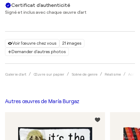
Certificat d'authenticité
Signé et inclus avec chaque œuvre d'art
Voir l'œuvre chez vous
21 images
Demander d'autres photos
Galerie d'art
Œuvre sur papier
Scène de genre
Réalisme
Acryli
Autres œuvres de
María Burgaz