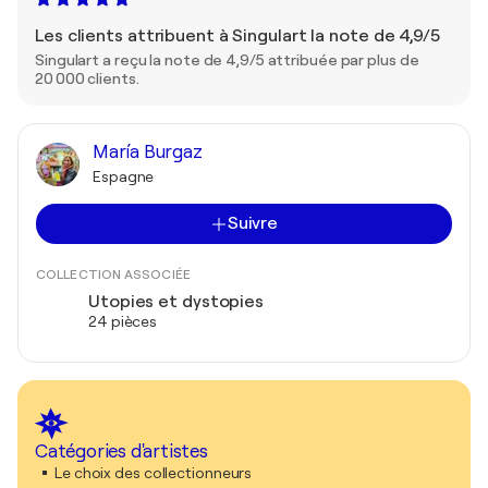
Les clients attribuent à Singulart la note de 4,9/5
Singulart a reçu la note de 4,9/5 attribuée par plus de
20 000 clients.
María Burgaz
Espagne
Suivre
COLLECTION ASSOCIÉE
Utopies et dystopies
24 pièces
Catégories d'artistes
Le choix des collectionneurs