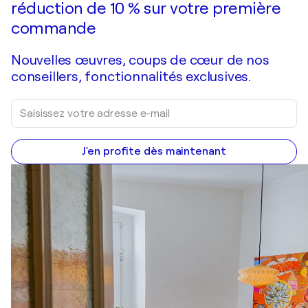
réduction de 10 % sur votre première
commande
Nouvelles œuvres, coups de cœur de nos
conseillers, fonctionnalités exclusives.
J'en profite dès maintenant